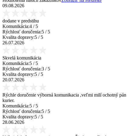
Hodnotenia našich zákazníkov
Zobraziť na Heureke
09.08.2026
dodane v predstihu
Komunikácia:
4
/ 5
Rýchlosť doručenia:
5
/ 5
Kvalita dopravy:
5
/ 5
26.07.2026
Skvelá komunikácia
Komunikácia:
5
/ 5
Rýchlosť doručenia:
3
/ 5
Kvalita dopravy:
5
/ 5
20.07.2026
Rýchle doručenie výborná komunikacia ,veľmi milí ochotný pán
kurier.
Komunikácia:
5
/ 5
Rýchlosť doručenia:
5
/ 5
Kvalita dopravy:
5
/ 5
28.06.2026