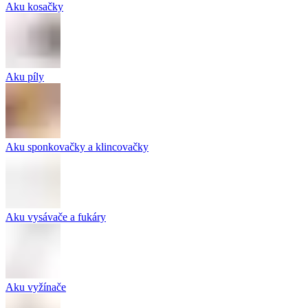
Aku kosačky
Aku píly
Aku sponkovačky a klincovačky
Aku vysávače a fukáry
Aku vyžínače