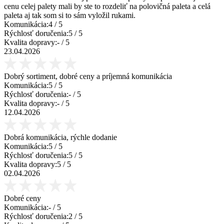
cenu celej palety mali by ste to rozdeliť na polovičná paleta a celá
paleta aj tak som si to sám vyložil rukami.
Komunikácia:
4
/ 5
Rýchlosť doručenia:
5
/ 5
Kvalita dopravy:
-
/ 5
23.04.2026
Dobrý sortiment, dobré ceny a príjemná komunikácia
Komunikácia:
5
/ 5
Rýchlosť doručenia:
-
/ 5
Kvalita dopravy:
-
/ 5
12.04.2026
Dobrá komunikácia, rýchle dodanie
Komunikácia:
5
/ 5
Rýchlosť doručenia:
5
/ 5
Kvalita dopravy:
5
/ 5
02.04.2026
Dobré ceny
Komunikácia:
-
/ 5
Rýchlosť doručenia:
2
/ 5