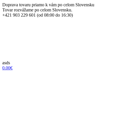
Doprava tovaru priamo k vám po celom Slovensku
Tovar rozvážame po celom Slovensku.
+421 903 229 601 (od 08:00 do 16:30)
asds
0.00€