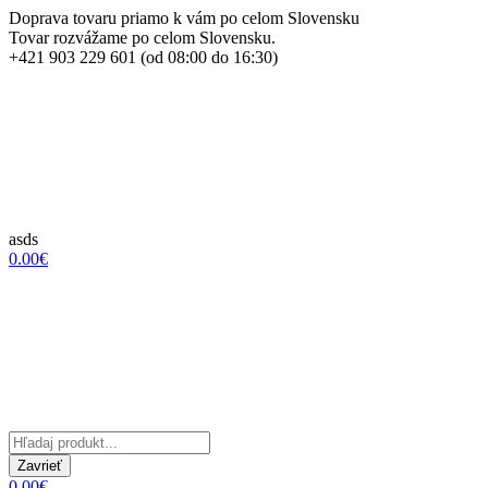
Doprava tovaru priamo k vám po celom Slovensku
Tovar rozvážame po celom Slovensku.
+421 903 229 601 (od 08:00 do 16:30)
asds
0.00€
Zavrieť
0.00€