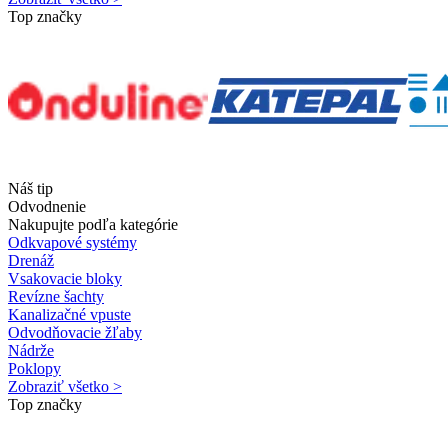
Top značky
Náš tip
Odvodnenie
Nakupujte podľa kategórie
Odkvapové systémy
Drenáž
Vsakovacie bloky
Revízne šachty
Kanalizačné vpuste
Odvodňovacie žľaby
Nádrže
Poklopy
Zobraziť všetko >
Top značky