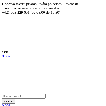
Doprava tovaru priamo k vám po celom Slovensku
Tovar rozvážame po celom Slovensku.
+421 903 229 601 (od 08:00 do 16:30)
asds
0.00€
Zavrieť
0.00€