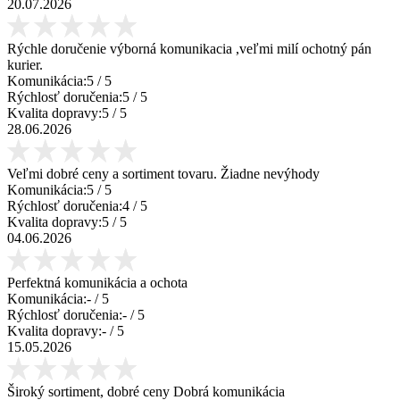
20.07.2026
Rýchle doručenie výborná komunikacia ,veľmi milí ochotný pán
kurier.
Komunikácia:
5
/ 5
Rýchlosť doručenia:
5
/ 5
Kvalita dopravy:
5
/ 5
28.06.2026
Veľmi dobré ceny a sortiment tovaru. Žiadne nevýhody
Komunikácia:
5
/ 5
Rýchlosť doručenia:
4
/ 5
Kvalita dopravy:
5
/ 5
04.06.2026
Perfektná komunikácia a ochota
Komunikácia:
-
/ 5
Rýchlosť doručenia:
-
/ 5
Kvalita dopravy:
-
/ 5
15.05.2026
Široký sortiment, dobré ceny Dobrá komunikácia