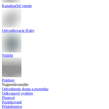
Kanalizačné vpuste
Odvodňovacie žľaby
Nádrže
Poklopy
Najpredávanejšie
Odvodnenie domu a pozemku
Odkvapové systémy
Plastové
Pozinkované
Príslušenstvo