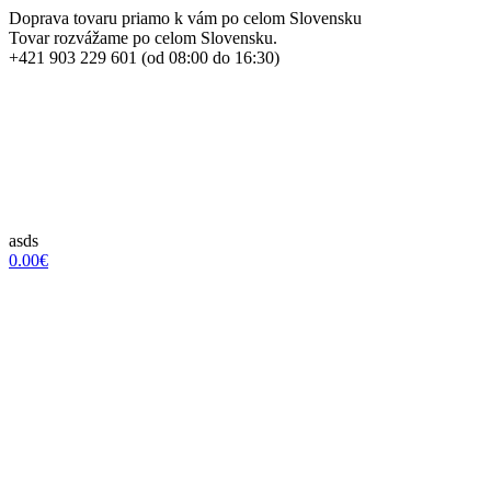
Doprava tovaru priamo k vám po celom Slovensku
Tovar rozvážame po celom Slovensku.
+421 903 229 601 (od 08:00 do 16:30)
asds
0.00€