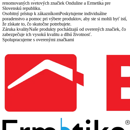
renomovaných svetových značiek Onduline a Ermetika pre
Slovenskú republiku.
Osobitný prístup k zákazníkom
Poskytujeme individuálne
poradenstvo a pomoc pri výbere produktov, aby ste si mohli byť istí,
že získate to, čo skutočne potrebujete.
Záruka kvality
Naše produkty pochádzajú od overených značiek, čo
zabezpečuje ich vysokú kvalitu a dlhú životnosť.
Spolupracujeme s overenými značkami