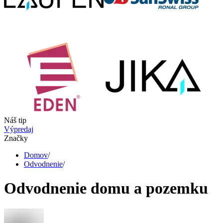
Náš tip
Výpredaj
Značky
Domov
/
Odvodnenie
/
Odvodnenie domu a pozemku