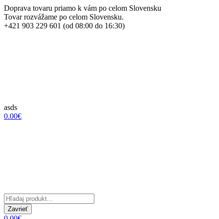
Doprava tovaru priamo k vám po celom Slovensku
Tovar rozvážame po celom Slovensku.
+421 903 229 601 (od 08:00 do 16:30)
asds
0.00€
Zavrieť
0.00€