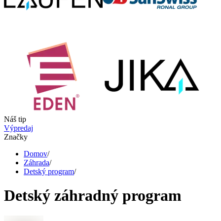
Náš tip
Výpredaj
Značky
Domov
/
Záhrada
/
Detský program
/
Detský záhradný program