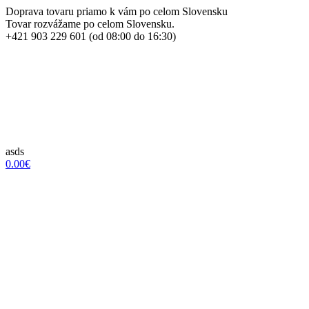
Doprava tovaru priamo k vám po celom Slovensku
Tovar rozvážame po celom Slovensku.
+421 903 229 601 (od 08:00 do 16:30)
asds
0.00€