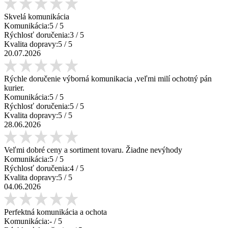
Skvelá komunikácia
Komunikácia:
5
/ 5
Rýchlosť doručenia:
3
/ 5
Kvalita dopravy:
5
/ 5
20.07.2026
Rýchle doručenie výborná komunikacia ,veľmi milí ochotný pán
kurier.
Komunikácia:
5
/ 5
Rýchlosť doručenia:
5
/ 5
Kvalita dopravy:
5
/ 5
28.06.2026
Veľmi dobré ceny a sortiment tovaru. Žiadne nevýhody
Komunikácia:
5
/ 5
Rýchlosť doručenia:
4
/ 5
Kvalita dopravy:
5
/ 5
04.06.2026
Perfektná komunikácia a ochota
Komunikácia:
-
/ 5