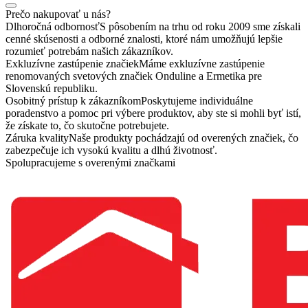
Prečo nakupovať u nás?
Dlhoročná odbornosť
S pôsobením na trhu od roku 2009 sme získali
cenné skúsenosti a odborné znalosti, ktoré nám umožňujú lepšie
rozumieť potrebám našich zákazníkov.
Exkluzívne zastúpenie značiek
Máme exkluzívne zastúpenie
renomovaných svetových značiek Onduline a Ermetika pre
Slovenskú republiku.
Osobitný prístup k zákazníkom
Poskytujeme individuálne
poradenstvo a pomoc pri výbere produktov, aby ste si mohli byť istí,
že získate to, čo skutočne potrebujete.
Záruka kvality
Naše produkty pochádzajú od overených značiek, čo
zabezpečuje ich vysokú kvalitu a dlhú životnosť.
Spolupracujeme s overenými značkami