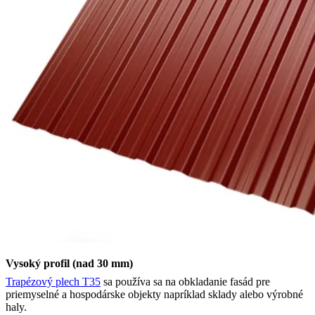
Vysoký profil (nad 30 mm)
Trapézový plech T35
sa používa sa na obkladanie fasád pre
priemyselné a hospodárske objekty napríklad sklady alebo výrobné
haly.