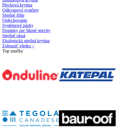
Plechová krytina
Odkvapové systémy
Strešné fólie
Oplechovanie
Systémové pásky
Doplnky pre šikmé strechy
Strešné okná
Ekologická strešná krytina
Zobraziť všetko >
Top značky