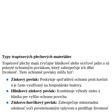
Typy trapézových plechových materiálov
Trapézové plechy majú zvyčajne hliníkové alebo oceľové jadro a sú
pokryté ochranným povlakom, ktorý zabezpečuje ich dlhú
životnosť. Tieto ochranné povlaky môžu byť:
Zinkový povlak:
Poskytuje spoľahlivú ochranu proti korózii
a je často využívaný na hospodárske budovy.
Hliníkový-zinkový povlak:
Kombinuje výhody zinku a
hliníka pre vyššiu ochranu povrchu.
Zinkovo-horčíkový povlak:
Zabezpečuje mimoriadnu
odolnosť voči poveternostným vplyvom a predlžuje životnosť