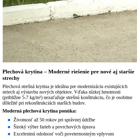
Plechová krytina – Moderné riešenie pre nové aj staršie
strechy
Plechová strešná krytina je ideálna pre modernizáciu existujúcich
striech aj výstavbu nových objektov. Vďaka nízkej hmotnosti
(približne 5-7 kg/m²) nezaťažuje strešnú konštrukciu, čo je osobitne
dôležité pri rekonštrukciách starších budov.
Moderná plechová krytina ponúka:
Životnosť až 50 rokov pri správnej údržbe
Široký výber farieb a povrchových úprava
Excelentnú odolnosť voči poveternostným vplyvom