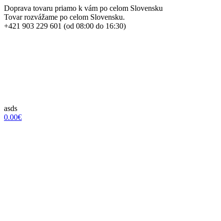
Doprava tovaru priamo k vám po celom Slovensku
Tovar rozvážame po celom Slovensku.
+421 903 229 601 (od 08:00 do 16:30)
asds
0.00€