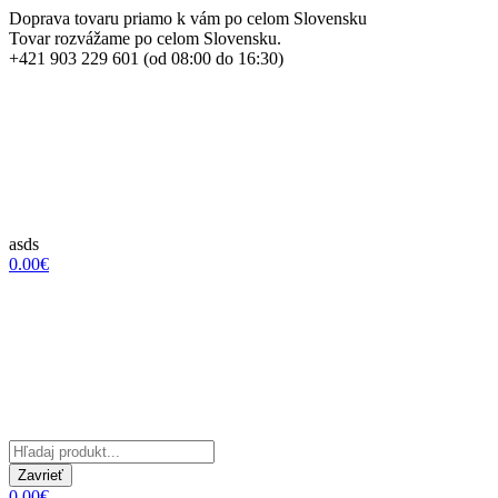
Doprava tovaru priamo k vám po celom Slovensku
Tovar rozvážame po celom Slovensku.
+421 903 229 601 (od 08:00 do 16:30)
asds
0.00€
Zavrieť
0.00€