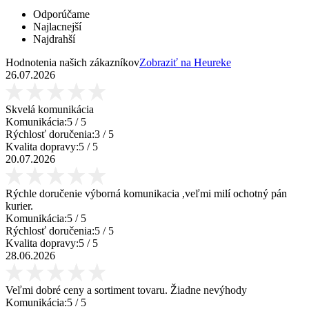
Odporúčame
Najlacnejší
Najdrahší
Hodnotenia našich zákazníkov
Zobraziť na Heureke
26.07.2026
Skvelá komunikácia
Komunikácia:
5
/ 5
Rýchlosť doručenia:
3
/ 5
Kvalita dopravy:
5
/ 5
20.07.2026
Rýchle doručenie výborná komunikacia ,veľmi milí ochotný pán
kurier.
Komunikácia:
5
/ 5
Rýchlosť doručenia:
5
/ 5
Kvalita dopravy:
5
/ 5
28.06.2026
Veľmi dobré ceny a sortiment tovaru. Žiadne nevýhody
Komunikácia:
5
/ 5