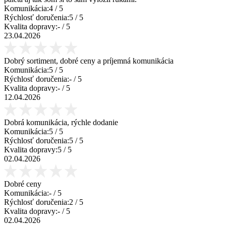
Komunikácia:
4
/ 5
Rýchlosť doručenia:
5
/ 5
Kvalita dopravy:
-
/ 5
23.04.2026
Dobrý sortiment, dobré ceny a príjemná komunikácia
Komunikácia:
5
/ 5
Rýchlosť doručenia:
-
/ 5
Kvalita dopravy:
-
/ 5
12.04.2026
Dobrá komunikácia, rýchle dodanie
Komunikácia:
5
/ 5
Rýchlosť doručenia:
5
/ 5
Kvalita dopravy:
5
/ 5
02.04.2026
Dobré ceny
Komunikácia:
-
/ 5
Rýchlosť doručenia:
2
/ 5
Kvalita dopravy:
-
/ 5
02.04.2026