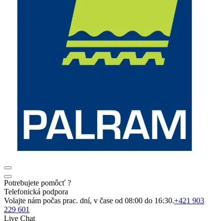
Potrebujete pomôcť ?
Telefonická podpora
Volajte nám počas prac. dní, v čase od 08:00 do 16:30.
+421 903
229 601
Live Chat