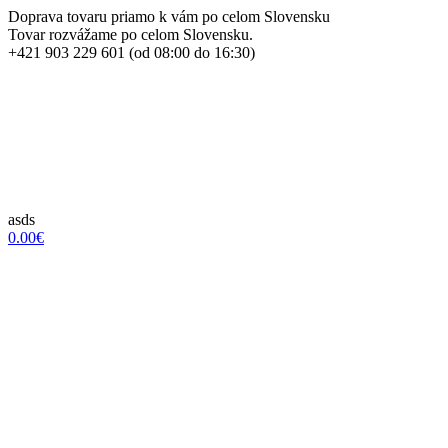
Doprava tovaru priamo k vám po celom Slovensku
Tovar rozvážame po celom Slovensku.
+421 903 229 601 (od 08:00 do 16:30)
asds
0.00€