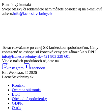
E-mailový kontakt
Svoje otázky či reklamácie nám môžete posielať aj na e-mailovú
adresu.
info@lacnestavebniny.sk
Tovar rozvážame po celej SR kuriérskou spoločnosťou. Ceny
zobrazené na eshope sú koncové ceny pre zákazníka s DPH.
info@lacnestavebniny.sk
+421 903 229 601
Viac o našich produktoch nájdete na
Instagram
Facebook
BauWeb s.r.o. © 2026
LacneStavebniny.sk
Kontakt
Ochrana súkromia
Blog
Obchodné podmienky
GDPR
O nás