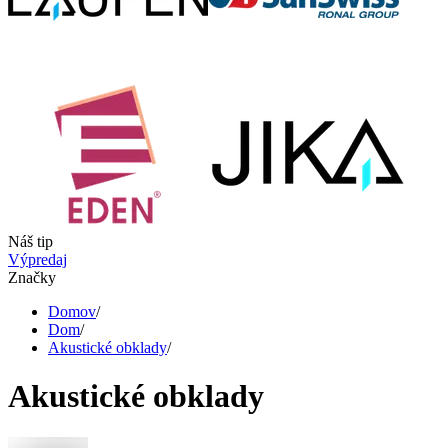
Náš tip
Výpredaj
Značky
Domov
/
Dom
/
Akustické obklady
/
Akustické obklady