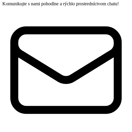
Komunikujte s nami pohodlne a rýchlo prostredníctvom chatu!