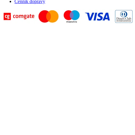
Cenník dopravy