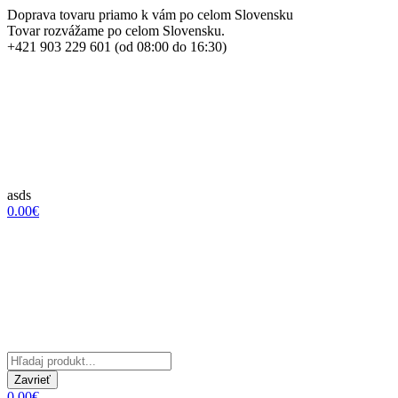
Doprava tovaru priamo k vám po celom Slovensku
Tovar rozvážame po celom Slovensku.
+421 903 229 601 (od 08:00 do 16:30)
asds
0.00€
Zavrieť
0.00€