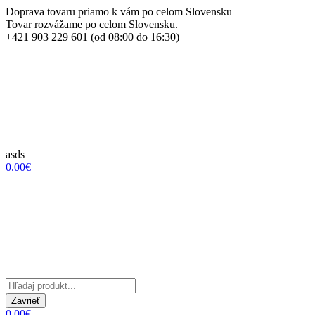
Doprava tovaru priamo k vám po celom Slovensku
Tovar rozvážame po celom Slovensku.
+421 903 229 601 (od 08:00 do 16:30)
asds
0.00€
Zavrieť
0.00€