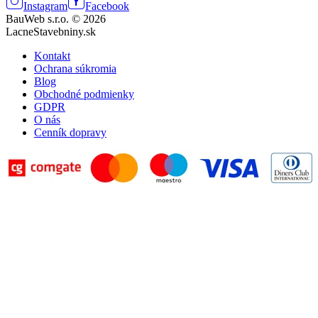
Instagram
Facebook
BauWeb s.r.o. © 2026
LacneStavebniny.sk
Kontakt
Ochrana súkromia
Blog
Obchodné podmienky
GDPR
O nás
Cenník dopravy