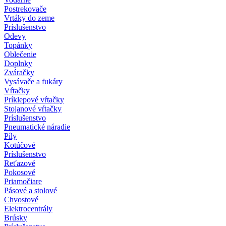
Postrekovače
Vrtáky do zeme
Príslušenstvo
Odevy
Topánky
Oblečenie
Doplnky
Zváračky
Vysávače a fukáry
Vŕtačky
Príklepové vŕtačky
Stojanové vŕtačky
Príslušenstvo
Pneumatické náradie
Píly
Kotúčové
Príslušenstvo
Reťazové
Pokosové
Priamočiare
Pásové a stolové
Chvostové
Elektrocentrály
Brúsky