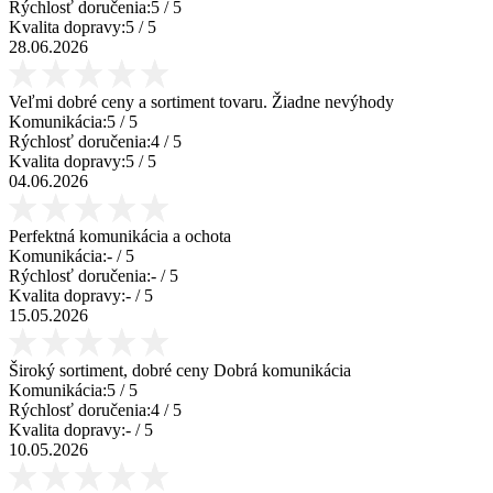
Rýchlosť doručenia:
5
/ 5
Kvalita dopravy:
5
/ 5
28.06.2026
Veľmi dobré ceny a sortiment tovaru. Žiadne nevýhody
Komunikácia:
5
/ 5
Rýchlosť doručenia:
4
/ 5
Kvalita dopravy:
5
/ 5
04.06.2026
Perfektná komunikácia a ochota
Komunikácia:
-
/ 5
Rýchlosť doručenia:
-
/ 5
Kvalita dopravy:
-
/ 5
15.05.2026
Široký sortiment, dobré ceny Dobrá komunikácia
Komunikácia:
5
/ 5
Rýchlosť doručenia:
4
/ 5
Kvalita dopravy:
-
/ 5
10.05.2026