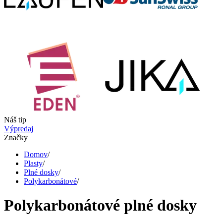
Náš tip
Výpredaj
Značky
Domov
/
Plasty
/
Plné dosky
/
Polykarbonátové
/
Polykarbonátové plné dosky