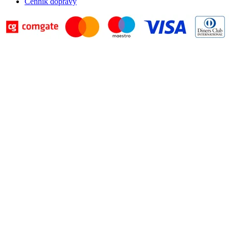
Cenník dopravy