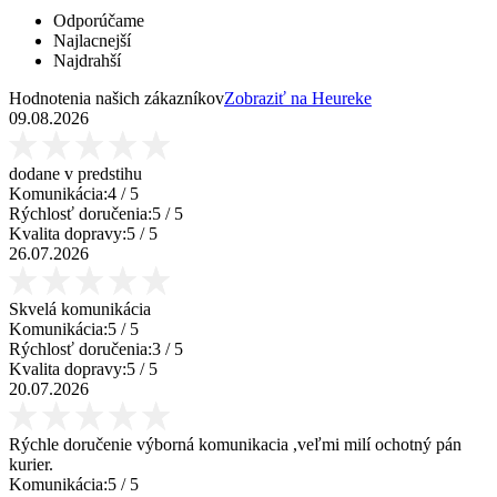
Odporúčame
Najlacnejší
Najdrahší
Hodnotenia našich zákazníkov
Zobraziť na Heureke
09.08.2026
dodane v predstihu
Komunikácia:
4
/ 5
Rýchlosť doručenia:
5
/ 5
Kvalita dopravy:
5
/ 5
26.07.2026
Skvelá komunikácia
Komunikácia:
5
/ 5
Rýchlosť doručenia:
3
/ 5
Kvalita dopravy:
5
/ 5
20.07.2026
Rýchle doručenie výborná komunikacia ,veľmi milí ochotný pán
kurier.
Komunikácia:
5
/ 5