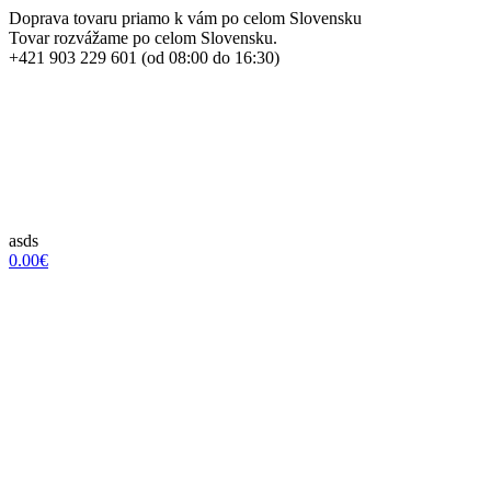
Doprava tovaru priamo k vám po celom Slovensku
Tovar rozvážame po celom Slovensku.
+421 903 229 601 (od 08:00 do 16:30)
asds
0.00€