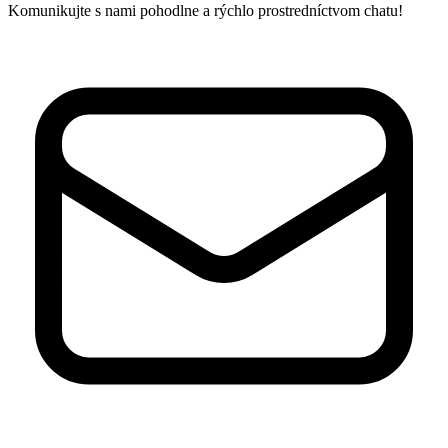
Komunikujte s nami pohodlne a rýchlo prostredníctvom chatu!