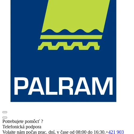
Potrebujete pomôcť ?
Telefonická podpora
Volajte nám počas prac. dní, v čase od 08:00 do 16:30.
+421 903