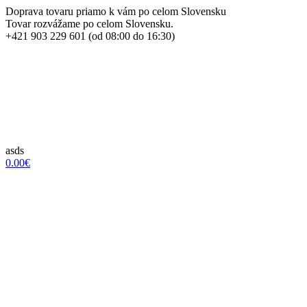
Doprava tovaru priamo k vám po celom Slovensku
Tovar rozvážame po celom Slovensku.
+421 903 229 601 (od 08:00 do 16:30)
asds
0.00€