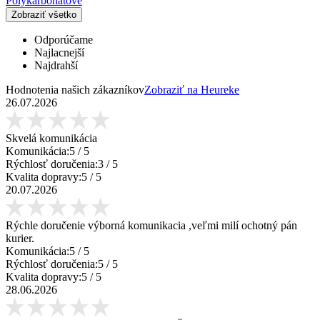
Polykarbonátové
Zobraziť všetko
Odporúčame
Najlacnejší
Najdrahší
Hodnotenia našich zákazníkov
Zobraziť na Heureke
26.07.2026
Skvelá komunikácia
Komunikácia:
5
/ 5
Rýchlosť doručenia:
3
/ 5
Kvalita dopravy:
5
/ 5
20.07.2026
Rýchle doručenie výborná komunikacia ,veľmi milí ochotný pán
kurier.
Komunikácia:
5
/ 5
Rýchlosť doručenia:
5
/ 5
Kvalita dopravy:
5
/ 5
28.06.2026