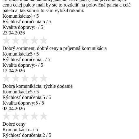
cenu celej palety mali by ste to rozdeliť na polovičná paleta a celá
paleta aj tak som si to sám vyložil rukami.
Komunikácia:
4
/ 5
Rýchlosť doručenia:
5
/ 5
Kvalita dopravy:
-
/ 5
23.04.2026
Dobrý sortiment, dobré ceny a príjemná komunikácia
Komunikácia:
5
/ 5
Rýchlosť doručenia:
-
/ 5
Kvalita dopravy:
-
/ 5
12.04.2026
Dobrá komunikácia, rýchle dodanie
Komunikácia:
5
/ 5
Rýchlosť doručenia:
5
/ 5
Kvalita dopravy:
5
/ 5
02.04.2026
Dobré ceny
Komunikácia:
-
/ 5
Rýchlosť doručenia:
2
/ 5