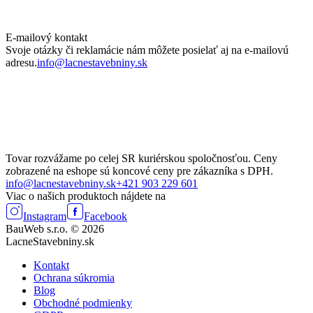
E-mailový kontakt
Svoje otázky či reklamácie nám môžete posielať aj na e-mailovú
adresu.
info@lacnestavebniny.sk
Tovar rozvážame po celej SR kuriérskou spoločnosťou. Ceny
zobrazené na eshope sú koncové ceny pre zákazníka s DPH.
info@lacnestavebniny.sk
+421 903 229 601
Viac o našich produktoch nájdete na
Instagram
Facebook
BauWeb s.r.o. © 2026
LacneStavebniny.sk
Kontakt
Ochrana súkromia
Blog
Obchodné podmienky