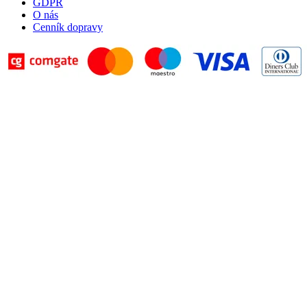
GDPR
O nás
Cenník dopravy