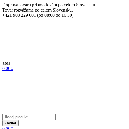
Doprava tovaru priamo k vám po celom Slovensku
Tovar rozvážame po celom Slovensku.
+421 903 229 601 (od 08:00 do 16:30)
asds
0.00€
Zavrieť
0.00€