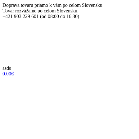
Doprava tovaru priamo k vám po celom Slovensku
Tovar rozvážame po celom Slovensku.
+421 903 229 601 (od 08:00 do 16:30)
asds
0.00€