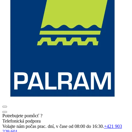
Potrebujete pomôcť ?
Telefonická podpora
Volajte nám počas prac. dní, v čase od 08:00 do 16:30.
+421 903
229 601