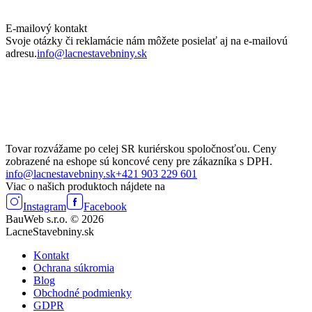
E-mailový kontakt
Svoje otázky či reklamácie nám môžete posielať aj na e-mailovú
adresu.
info@lacnestavebniny.sk
Tovar rozvážame po celej SR kuriérskou spoločnosťou. Ceny
zobrazené na eshope sú koncové ceny pre zákazníka s DPH.
info@lacnestavebniny.sk
+421 903 229 601
Viac o našich produktoch nájdete na
Instagram
Facebook
BauWeb s.r.o. © 2026
LacneStavebniny.sk
Kontakt
Ochrana súkromia
Blog
Obchodné podmienky
GDPR