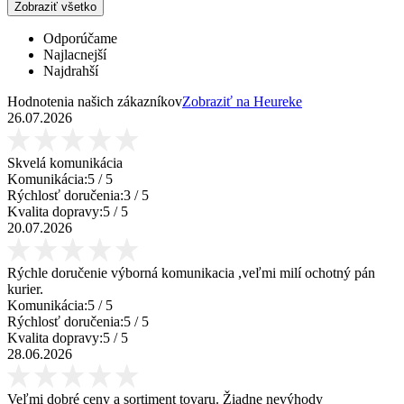
Zobraziť všetko
Odporúčame
Najlacnejší
Najdrahší
Hodnotenia našich zákazníkov
Zobraziť na Heureke
26.07.2026
Skvelá komunikácia
Komunikácia:
5
/ 5
Rýchlosť doručenia:
3
/ 5
Kvalita dopravy:
5
/ 5
20.07.2026
Rýchle doručenie výborná komunikacia ,veľmi milí ochotný pán
kurier.
Komunikácia:
5
/ 5
Rýchlosť doručenia:
5
/ 5
Kvalita dopravy:
5
/ 5
28.06.2026
Veľmi dobré ceny a sortiment tovaru. Žiadne nevýhody