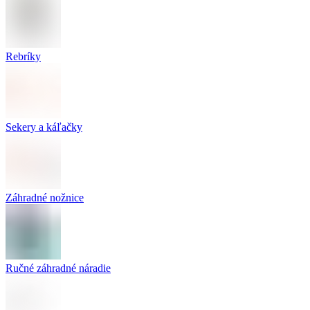
Rebríky
Sekery a káľačky
Záhradné nožnice
Ručné záhradné náradie