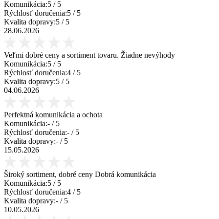
Komunikácia:
5
/ 5
Rýchlosť doručenia:
5
/ 5
Kvalita dopravy:
5
/ 5
28.06.2026
Veľmi dobré ceny a sortiment tovaru. Žiadne nevýhody
Komunikácia:
5
/ 5
Rýchlosť doručenia:
4
/ 5
Kvalita dopravy:
5
/ 5
04.06.2026
Perfektná komunikácia a ochota
Komunikácia:
-
/ 5
Rýchlosť doručenia:
-
/ 5
Kvalita dopravy:
-
/ 5
15.05.2026
Široký sortiment, dobré ceny Dobrá komunikácia
Komunikácia:
5
/ 5
Rýchlosť doručenia:
4
/ 5
Kvalita dopravy:
-
/ 5
10.05.2026