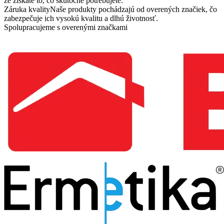
že získate to, čo skutočne potrebujete.
Záruka kvality
Naše produkty pochádzajú od overených značiek, čo
zabezpečuje ich vysokú kvalitu a dlhú životnosť.
Spolupracujeme s overenými značkami