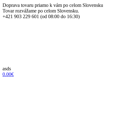
Doprava tovaru priamo k vám po celom Slovensku
Tovar rozvážame po celom Slovensku.
+421 903 229 601 (od 08:00 do 16:30)
asds
0.00€