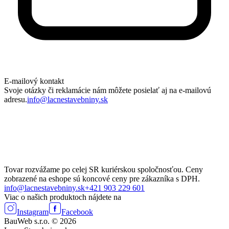
E-mailový kontakt
Svoje otázky či reklamácie nám môžete posielať aj na e-mailovú
adresu.
info@lacnestavebniny.sk
Tovar rozvážame po celej SR kuriérskou spoločnosťou. Ceny
zobrazené na eshope sú koncové ceny pre zákazníka s DPH.
info@lacnestavebniny.sk
+421 903 229 601
Viac o našich produktoch nájdete na
Instagram
Facebook
BauWeb s.r.o. © 2026