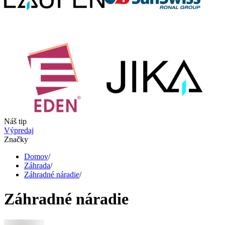
Náš tip
Výpredaj
Značky
Domov
/
Záhrada
/
Záhradné náradie
/
Záhradné náradie