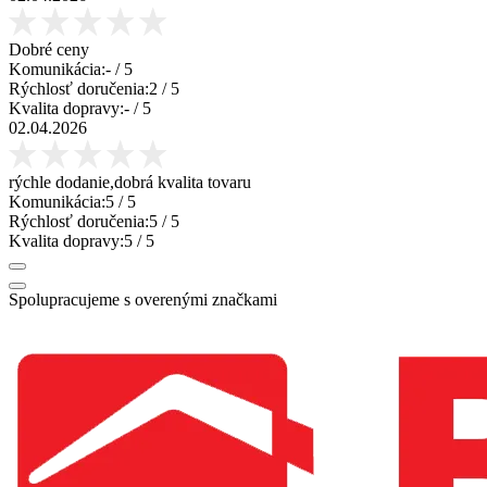
Dobré ceny
Komunikácia:
-
/ 5
Rýchlosť doručenia:
2
/ 5
Kvalita dopravy:
-
/ 5
02.04.2026
rýchle dodanie,dobrá kvalita tovaru
Komunikácia:
5
/ 5
Rýchlosť doručenia:
5
/ 5
Kvalita dopravy:
5
/ 5
Spolupracujeme s overenými značkami