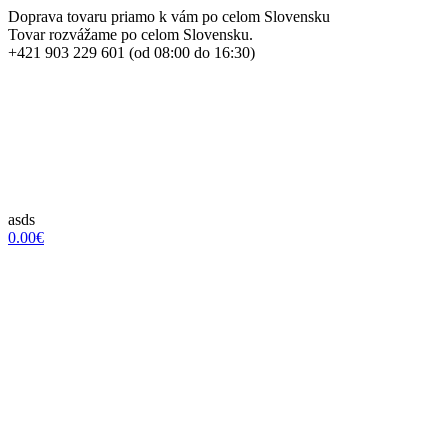
Doprava tovaru priamo k vám po celom Slovensku
Tovar rozvážame po celom Slovensku.
+421 903 229 601 (od 08:00 do 16:30)
asds
0.00€