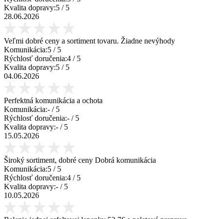
Kvalita dopravy:
5
/ 5
28.06.2026
Veľmi dobré ceny a sortiment tovaru. Žiadne nevýhody
Komunikácia:
5
/ 5
Rýchlosť doručenia:
4
/ 5
Kvalita dopravy:
5
/ 5
04.06.2026
Perfektná komunikácia a ochota
Komunikácia:
-
/ 5
Rýchlosť doručenia:
-
/ 5
Kvalita dopravy:
-
/ 5
15.05.2026
Široký sortiment, dobré ceny Dobrá komunikácia
Komunikácia:
5
/ 5
Rýchlosť doručenia:
4
/ 5
Kvalita dopravy:
-
/ 5
10.05.2026