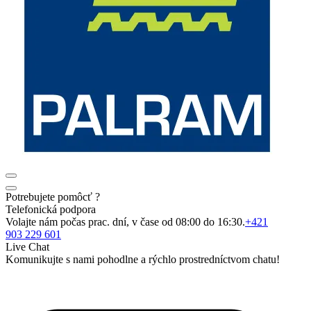
Potrebujete pomôcť ?
Telefonická podpora
Volajte nám počas prac. dní, v čase od 08:00 do 16:30.
+421
903 229 601
Live Chat
Komunikujte s nami pohodlne a rýchlo prostredníctvom chatu!