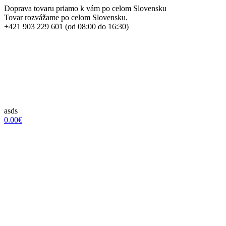
Doprava tovaru priamo k vám po celom Slovensku
Tovar rozvážame po celom Slovensku.
+421 903 229 601 (od 08:00 do 16:30)
asds
0.00€