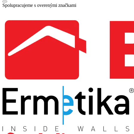
Spolupracujeme s overenými značkami