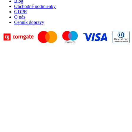
Blog
Obchodné podmienky
GDPR
O nás
Cenník dopravy