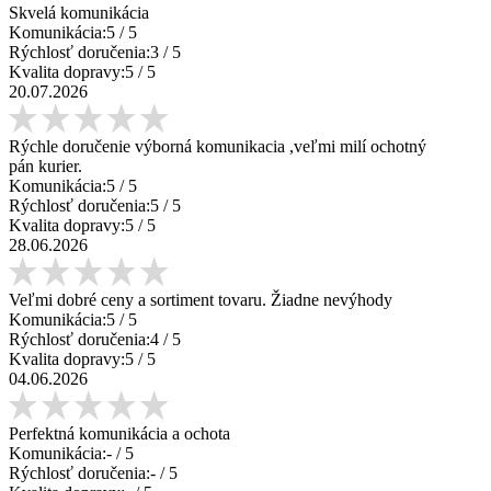
Skvelá komunikácia
Komunikácia:
5
/ 5
Rýchlosť doručenia:
3
/ 5
Kvalita dopravy:
5
/ 5
20.07.2026
Rýchle doručenie výborná komunikacia ,veľmi milí ochotný
pán kurier.
Komunikácia:
5
/ 5
Rýchlosť doručenia:
5
/ 5
Kvalita dopravy:
5
/ 5
28.06.2026
Veľmi dobré ceny a sortiment tovaru. Žiadne nevýhody
Komunikácia:
5
/ 5
Rýchlosť doručenia:
4
/ 5
Kvalita dopravy:
5
/ 5
04.06.2026
Perfektná komunikácia a ochota
Komunikácia:
-
/ 5
Rýchlosť doručenia:
-
/ 5