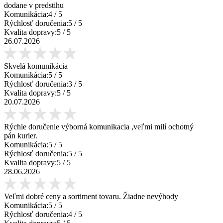
dodane v predstihu
Komunikácia:
4
/ 5
Rýchlosť doručenia:
5
/ 5
Kvalita dopravy:
5
/ 5
26.07.2026
Skvelá komunikácia
Komunikácia:
5
/ 5
Rýchlosť doručenia:
3
/ 5
Kvalita dopravy:
5
/ 5
20.07.2026
Rýchle doručenie výborná komunikacia ,veľmi milí ochotný
pán kurier.
Komunikácia:
5
/ 5
Rýchlosť doručenia:
5
/ 5
Kvalita dopravy:
5
/ 5
28.06.2026
Veľmi dobré ceny a sortiment tovaru. Žiadne nevýhody
Komunikácia:
5
/ 5
Rýchlosť doručenia:
4
/ 5