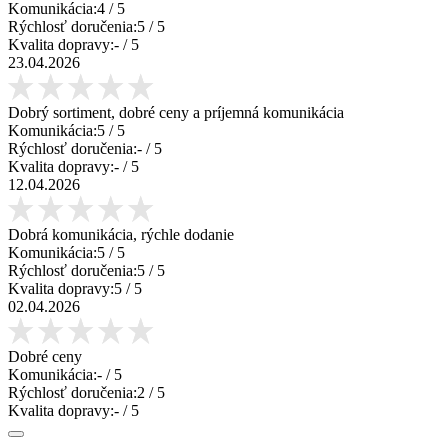
Komunikácia:
4
/ 5
Rýchlosť doručenia:
5
/ 5
Kvalita dopravy:
-
/ 5
23.04.2026
Dobrý sortiment, dobré ceny a príjemná komunikácia
Komunikácia:
5
/ 5
Rýchlosť doručenia:
-
/ 5
Kvalita dopravy:
-
/ 5
12.04.2026
Dobrá komunikácia, rýchle dodanie
Komunikácia:
5
/ 5
Rýchlosť doručenia:
5
/ 5
Kvalita dopravy:
5
/ 5
02.04.2026
Dobré ceny
Komunikácia:
-
/ 5
Rýchlosť doručenia:
2
/ 5
Kvalita dopravy:
-
/ 5