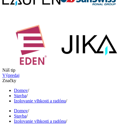
Náš tip
Výpredaj
Značky
Domov
/
Stavba
/
Izolovanie vlhkosti a radónu
/
Domov
/
Stavba
/
Izolovanie vlhkosti a radónu
/