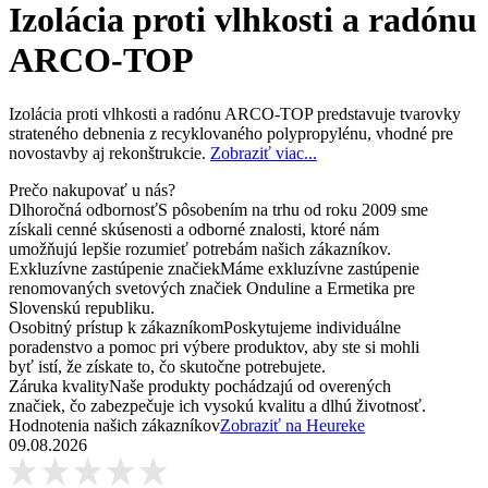
Izolácia proti vlhkosti a radónu
ARCO-TOP
Izolácia proti vlhkosti a radónu ARCO-TOP predstavuje tvarovky
strateného debnenia z recyklovaného polypropylénu, vhodné pre
novostavby aj rekonštrukcie.
Zobraziť viac...
Prečo nakupovať u nás?
Dlhoročná odbornosť
S pôsobením na trhu od roku 2009 sme
získali cenné skúsenosti a odborné znalosti, ktoré nám
umožňujú lepšie rozumieť potrebám našich zákazníkov.
Exkluzívne zastúpenie značiek
Máme exkluzívne zastúpenie
renomovaných svetových značiek Onduline a Ermetika pre
Slovenskú republiku.
Osobitný prístup k zákazníkom
Poskytujeme individuálne
poradenstvo a pomoc pri výbere produktov, aby ste si mohli
byť istí, že získate to, čo skutočne potrebujete.
Záruka kvality
Naše produkty pochádzajú od overených
značiek, čo zabezpečuje ich vysokú kvalitu a dlhú životnosť.
Hodnotenia našich zákazníkov
Zobraziť na Heureke
09.08.2026