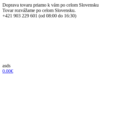
Doprava tovaru priamo k vám po celom Slovensku
Tovar rozvážame po celom Slovensku.
+421 903 229 601 (od 08:00 do 16:30)
asds
0.00€