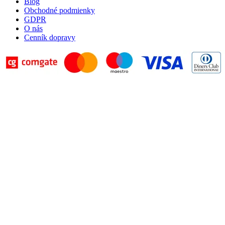
Blog
Obchodné podmienky
GDPR
O nás
Cenník dopravy