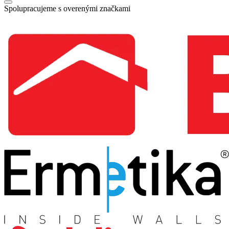
Spolupracujeme s overenými značkami