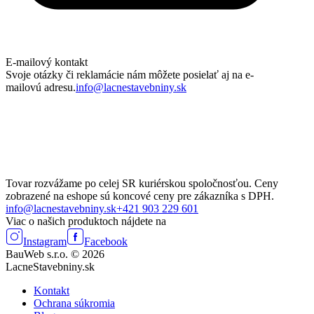
E-mailový kontakt
Svoje otázky či reklamácie nám môžete posielať aj na e-
mailovú adresu.
info@lacnestavebniny.sk
Tovar rozvážame po celej SR kuriérskou spoločnosťou. Ceny
zobrazené na eshope sú koncové ceny pre zákazníka s DPH.
info@lacnestavebniny.sk
+421 903 229 601
Viac o našich produktoch nájdete na
Instagram
Facebook
BauWeb s.r.o. © 2026
LacneStavebniny.sk
Kontakt
Ochrana súkromia