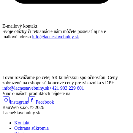
E-mailový kontakt
Svoje otázky či reklamácie nám môžete posielať aj na e-
mailovú adresu.
info@lacnestavebniny.sk
Tovar rozvážame po celej SR kuriérskou spoločnosťou. Ceny
zobrazené na eshope sú koncové ceny pre zákazníka s DPH.
info@lacnestavebniny.sk
+421 903 229 601
Viac o našich produktoch nájdete na
Instagram
Facebook
BauWeb s.r.o. © 2026
LacneStavebniny.sk
Kontakt
Ochrana súkromia