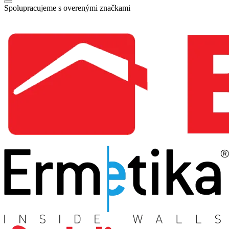
Spolupracujeme s overenými značkami