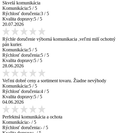
Skvelá komunikácia
Komunikácia:
5
/ 5
Rýchlosť doručenia:
3
/ 5
Kvalita dopravy:
5
/ 5
20.07.2026
Rýchle doručenie výborná komunikacia ,veľmi milí ochotný
pán kurier.
Komunikácia:
5
/ 5
Rýchlosť doručenia:
5
/ 5
Kvalita dopravy:
5
/ 5
28.06.2026
Veľmi dobré ceny a sortiment tovaru. Žiadne nevýhody
Komunikácia:
5
/ 5
Rýchlosť doručenia:
4
/ 5
Kvalita dopravy:
5
/ 5
04.06.2026
Perfektná komunikácia a ochota
Komunikácia:
-
/ 5
Rýchlosť doručenia:
-
/ 5
Kvalita dopravy:
-
/ 5