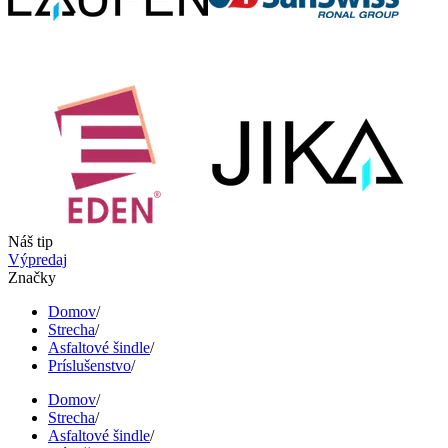
Náš tip
Výpredaj
Značky
Domov
/
Strecha
/
Asfaltové šindle
/
Príslušenstvo
/
Domov
/
Strecha
/
Asfaltové šindle
/