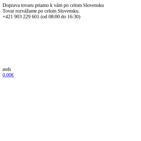
Doprava tovaru priamo k vám po celom Slovensku
Tovar rozvážame po celom Slovensku.
+421 903 229 601 (od 08:00 do 16:30)
asds
0.00€