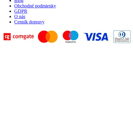
Blog
Obchodné podmienky
GDPR
O nás
Cenník dopravy