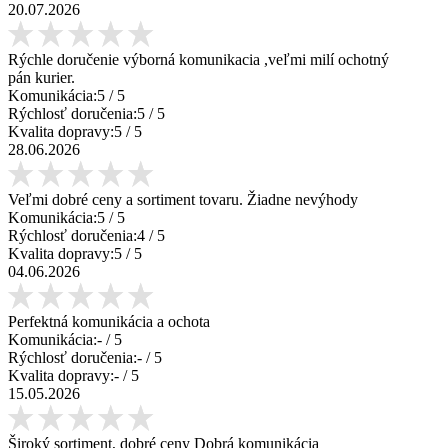
20.07.2026
Rýchle doručenie výborná komunikacia ,veľmi milí ochotný
pán kurier.
Komunikácia:
5
/ 5
Rýchlosť doručenia:
5
/ 5
Kvalita dopravy:
5
/ 5
28.06.2026
Veľmi dobré ceny a sortiment tovaru. Žiadne nevýhody
Komunikácia:
5
/ 5
Rýchlosť doručenia:
4
/ 5
Kvalita dopravy:
5
/ 5
04.06.2026
Perfektná komunikácia a ochota
Komunikácia:
-
/ 5
Rýchlosť doručenia:
-
/ 5
Kvalita dopravy:
-
/ 5
15.05.2026
Široký sortiment, dobré ceny Dobrá komunikácia