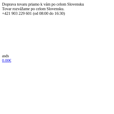
Doprava tovaru priamo k vám po celom Slovensku
Tovar rozvážame po celom Slovensku.
+421 903 229 601 (od 08:00 do 16:30)
asds
0.00€