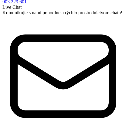
903 229 601
Live Chat
Komunikujte s nami pohodlne a rýchlo prostredníctvom chatu!