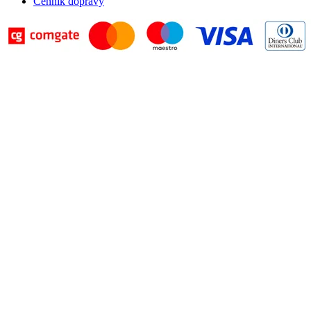
Cenník dopravy