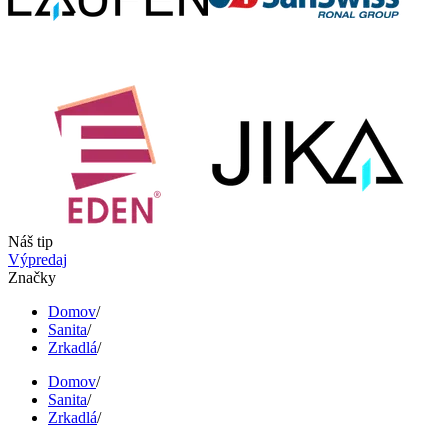
Náš tip
Výpredaj
Značky
Domov
/
Sanita
/
Zrkadlá
/
Domov
/
Sanita
/
Zrkadlá
/