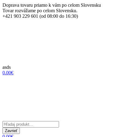
Doprava tovaru priamo k vám po celom Slovensku
Tovar rozvážame po celom Slovensku.
+421 903 229 601 (od 08:00 do 16:30)
asds
0.00€
Zavrieť
0.00€