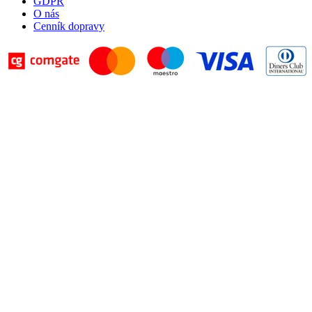
GDPR
O nás
Cenník dopravy