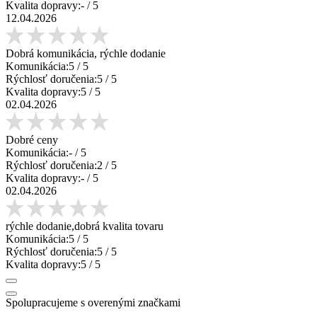
Kvalita dopravy:
-
/ 5
12.04.2026
Dobrá komunikácia, rýchle dodanie
Komunikácia:
5
/ 5
Rýchlosť doručenia:
5
/ 5
Kvalita dopravy:
5
/ 5
02.04.2026
Dobré ceny
Komunikácia:
-
/ 5
Rýchlosť doručenia:
2
/ 5
Kvalita dopravy:
-
/ 5
02.04.2026
rýchle dodanie,dobrá kvalita tovaru
Komunikácia:
5
/ 5
Rýchlosť doručenia:
5
/ 5
Kvalita dopravy:
5
/ 5
Spolupracujeme s overenými značkami