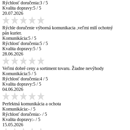
Rýchlosť doručenia:
3
/ 5
Kvalita dopravy:
5
/ 5
20.07.2026
Rýchle doručenie výborná komunikacia ,veľmi milí ochotný
pán kurier.
Komunikácia:
5
/ 5
Rýchlosť doručenia:
5
/ 5
Kvalita dopravy:
5
/ 5
28.06.2026
Veľmi dobré ceny a sortiment tovaru. Žiadne nevýhody
Komunikácia:
5
/ 5
Rýchlosť doručenia:
4
/ 5
Kvalita dopravy:
5
/ 5
04.06.2026
Perfektná komunikácia a ochota
Komunikácia:
-
/ 5
Rýchlosť doručenia:
-
/ 5
Kvalita dopravy:
-
/ 5
15.05.2026