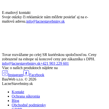
E-mailový kontakt
Svoje otázky či reklamácie nám môžete posielať aj na e-
mailovú adresu.
info@lacnestavebniny.sk
Tovar rozvážame po celej SR kuriérskou spoločnosťou. Ceny
zobrazené na eshope sú koncové ceny pre zákazníka s DPH.
info@lacnestavebniny.sk
+421 903 229 601
Viac o našich produktoch nájdete na
Instagram
Facebook
BauWeb s.r.o. © 2026
LacneStavebniny.sk
Kontakt
Ochrana súkromia
Blog
Obchodné podmienky