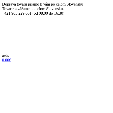
Doprava tovaru priamo k vám po celom Slovensku
Tovar rozvážame po celom Slovensku.
+421 903 229 601 (od 08:00 do 16:30)
asds
0.00€