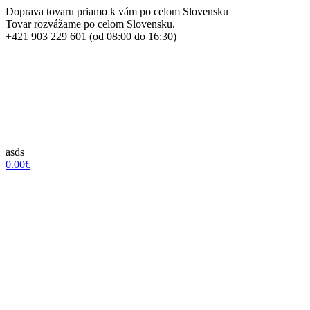
Doprava tovaru priamo k vám po celom Slovensku
Tovar rozvážame po celom Slovensku.
+421 903 229 601 (od 08:00 do 16:30)
asds
0.00€