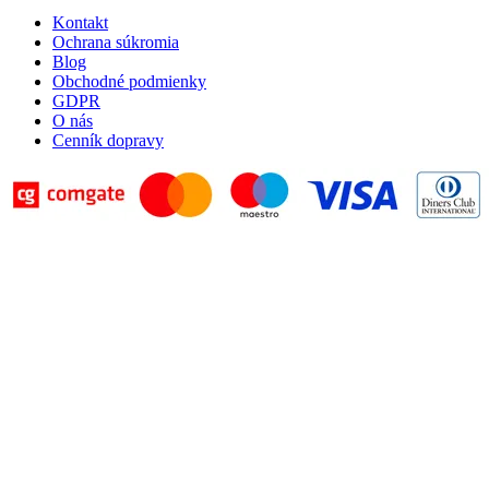
Kontakt
Ochrana súkromia
Blog
Obchodné podmienky
GDPR
O nás
Cenník dopravy