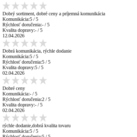
Dobrý sortiment, dobré ceny a príjemná komunikácia
Komunikácia:
5
/ 5
Rýchlosť doručenia:
-
/ 5
Kvalita dopravy:
-
/ 5
12.04.2026
Dobrá komunikácia, rýchle dodanie
Komunikácia:
5
/ 5
Rýchlosť doručenia:
5
/ 5
Kvalita dopravy:
5
/ 5
02.04.2026
Dobré ceny
Komunikácia:
-
/ 5
Rýchlosť doručenia:
2
/ 5
Kvalita dopravy:
-
/ 5
02.04.2026
rýchle dodanie,dobrá kvalita tovaru
Komunikácia:
5
/ 5
Rýchlosť doručenia:
5
/ 5