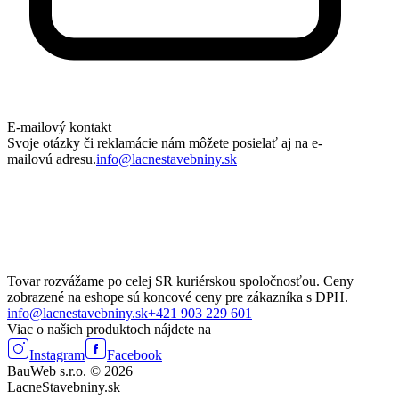
E-mailový kontakt
Svoje otázky či reklamácie nám môžete posielať aj na e-
mailovú adresu.
info@lacnestavebniny.sk
Tovar rozvážame po celej SR kuriérskou spoločnosťou. Ceny
zobrazené na eshope sú koncové ceny pre zákazníka s DPH.
info@lacnestavebniny.sk
+421 903 229 601
Viac o našich produktoch nájdete na
Instagram
Facebook
BauWeb s.r.o. © 2026
LacneStavebniny.sk