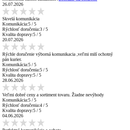
26.07.2026
Skvelá komunikácia
Komunikácia:
5
/ 5
Rýchlosť doručenia:
3
/ 5
Kvalita dopravy:
5
/ 5
20.07.2026
Rýchle doručenie výborná komunikacia ,veľmi milí ochotný
pán kurier.
Komunikácia:
5
/ 5
Rýchlosť doručenia:
5
/ 5
Kvalita dopravy:
5
/ 5
28.06.2026
Veľmi dobré ceny a sortiment tovaru. Žiadne nevýhody
Komunikácia:
5
/ 5
Rýchlosť doručenia:
4
/ 5
Kvalita dopravy:
5
/ 5
04.06.2026