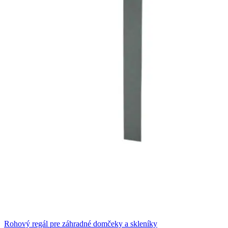
Rohový regál pre záhradné domčeky a skleníky