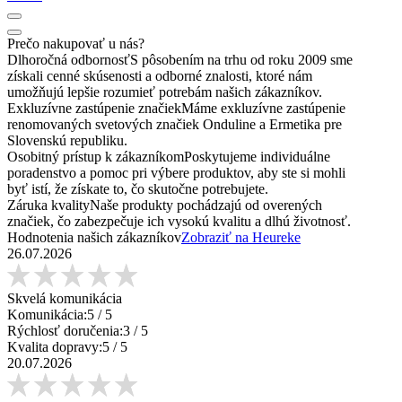
Prečo nakupovať u nás?
Dlhoročná odbornosť
S pôsobením na trhu od roku 2009 sme
získali cenné skúsenosti a odborné znalosti, ktoré nám
umožňujú lepšie rozumieť potrebám našich zákazníkov.
Exkluzívne zastúpenie značiek
Máme exkluzívne zastúpenie
renomovaných svetových značiek Onduline a Ermetika pre
Slovenskú republiku.
Osobitný prístup k zákazníkom
Poskytujeme individuálne
poradenstvo a pomoc pri výbere produktov, aby ste si mohli
byť istí, že získate to, čo skutočne potrebujete.
Záruka kvality
Naše produkty pochádzajú od overených
značiek, čo zabezpečuje ich vysokú kvalitu a dlhú životnosť.
Hodnotenia našich zákazníkov
Zobraziť na Heureke
26.07.2026
Skvelá komunikácia
Komunikácia:
5
/ 5
Rýchlosť doručenia:
3
/ 5
Kvalita dopravy:
5
/ 5
20.07.2026