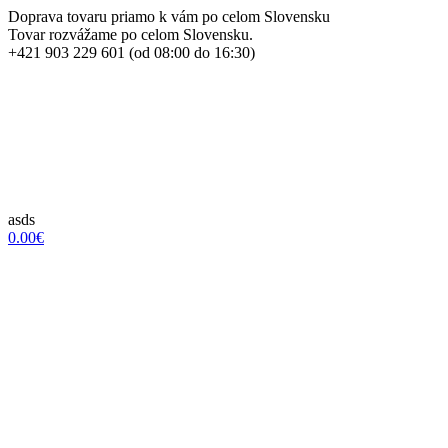
Doprava tovaru priamo k vám po celom Slovensku
Tovar rozvážame po celom Slovensku.
+421 903 229 601 (od 08:00 do 16:30)
asds
0.00€