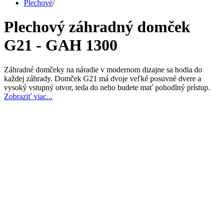
Plechové
/
Plechový záhradný domček
G21 - GAH 1300
Záhradné domčeky na náradie v modernom dizajne sa hodia do
každej záhrady. Domček G21 má dvoje veľké posuvné dvere a
vysoký vstupný otvor, teda do neho budete mať pohodlný prístup.
Zobraziť viac...