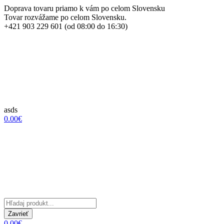
Doprava tovaru priamo k vám po celom Slovensku
Tovar rozvážame po celom Slovensku.
+421 903 229 601 (od 08:00 do 16:30)
asds
0.00€
Zavrieť
0.00€