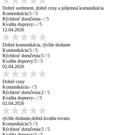
Dobrý sortiment, dobré ceny a príjemná komunikácia
Komunikácia:
5
/ 5
Rýchlosť doručenia:
-
/ 5
Kvalita dopravy:
-
/ 5
12.04.2026
Dobrá komunikácia, rýchle dodanie
Komunikácia:
5
/ 5
Rýchlosť doručenia:
5
/ 5
Kvalita dopravy:
5
/ 5
02.04.2026
Dobré ceny
Komunikácia:
-
/ 5
Rýchlosť doručenia:
2
/ 5
Kvalita dopravy:
-
/ 5
02.04.2026
rýchle dodanie,dobrá kvalita tovaru
Komunikácia:
5
/ 5
Rýchlosť doručenia:
5
/ 5
Kvalita dopravy:
5
/ 5