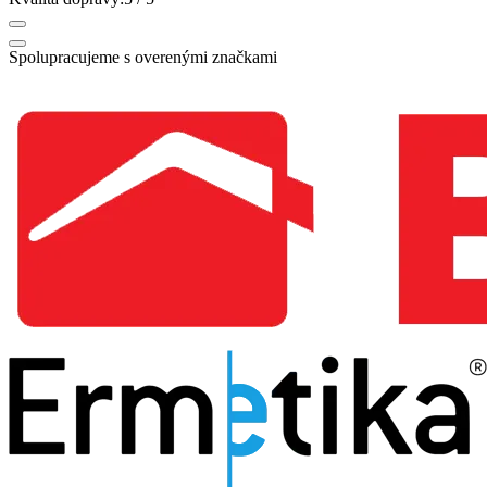
Spolupracujeme s overenými značkami