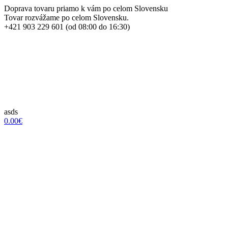
Doprava tovaru priamo k vám po celom Slovensku
Tovar rozvážame po celom Slovensku.
+421 903 229 601 (od 08:00 do 16:30)
asds
0.00€