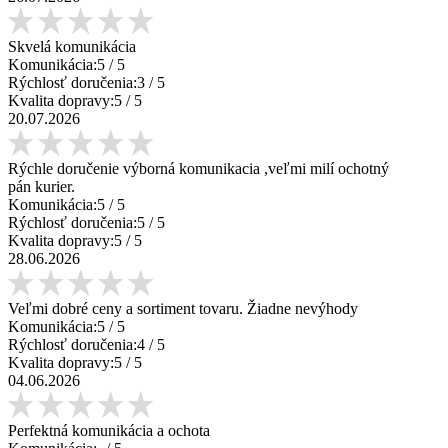
Skvelá komunikácia
Komunikácia:
5
/ 5
Rýchlosť doručenia:
3
/ 5
Kvalita dopravy:
5
/ 5
20.07.2026
Rýchle doručenie výborná komunikacia ,veľmi milí ochotný
pán kurier.
Komunikácia:
5
/ 5
Rýchlosť doručenia:
5
/ 5
Kvalita dopravy:
5
/ 5
28.06.2026
Veľmi dobré ceny a sortiment tovaru. Žiadne nevýhody
Komunikácia:
5
/ 5
Rýchlosť doručenia:
4
/ 5
Kvalita dopravy:
5
/ 5
04.06.2026
Perfektná komunikácia a ochota