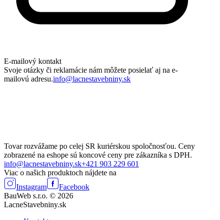
E-mailový kontakt
Svoje otázky či reklamácie nám môžete posielať aj na e-
mailovú adresu.
info@lacnestavebniny.sk
Tovar rozvážame po celej SR kuriérskou spoločnosťou. Ceny
zobrazené na eshope sú koncové ceny pre zákazníka s DPH.
info@lacnestavebniny.sk
+421 903 229 601
Viac o našich produktoch nájdete na
Instagram
Facebook
BauWeb s.r.o. © 2026
LacneStavebniny.sk