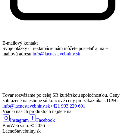
E-mailový kontakt
Svoje otázky či reklamácie nám môžete posielať aj na e-
mailovú adresu.
info@lacnestavebniny.sk
Tovar rozvážame po celej SR kuriérskou spoločnosťou. Ceny
zobrazené na eshope sú koncové ceny pre zákazníka s DPH.
info@lacnestavebniny.sk
+421 903 229 601
Viac o našich produktoch nájdete na
Instagram
Facebook
BauWeb s.r.o. © 2026
LacneStavebniny.sk