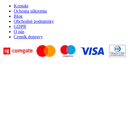
Kontakt
Ochrana súkromia
Blog
Obchodné podmienky
GDPR
O nás
Cenník dopravy