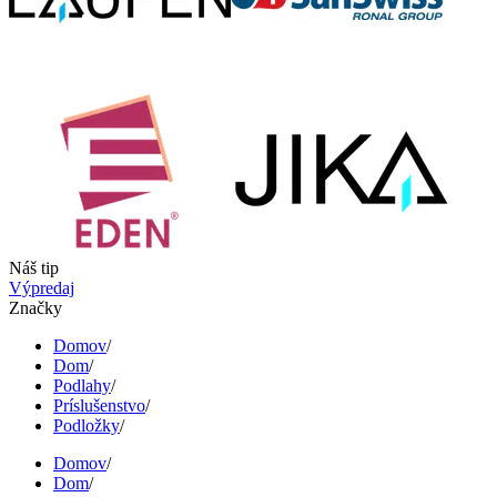
Náš tip
Výpredaj
Značky
Domov
/
Dom
/
Podlahy
/
Príslušenstvo
/
Podložky
/
Domov
/
Dom
/