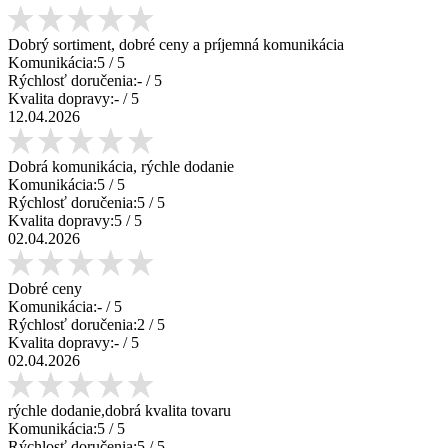
Dobrý sortiment, dobré ceny a príjemná komunikácia
Komunikácia:
5
/ 5
Rýchlosť doručenia:
-
/ 5
Kvalita dopravy:
-
/ 5
12.04.2026
Dobrá komunikácia, rýchle dodanie
Komunikácia:
5
/ 5
Rýchlosť doručenia:
5
/ 5
Kvalita dopravy:
5
/ 5
02.04.2026
Dobré ceny
Komunikácia:
-
/ 5
Rýchlosť doručenia:
2
/ 5
Kvalita dopravy:
-
/ 5
02.04.2026
rýchle dodanie,dobrá kvalita tovaru
Komunikácia:
5
/ 5
Rýchlosť doručenia:
5
/ 5