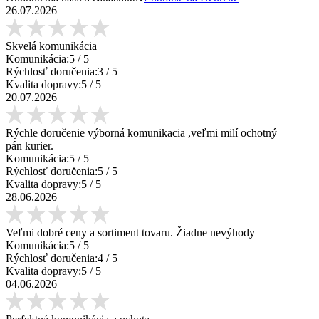
26.07.2026
Skvelá komunikácia
Komunikácia:
5
/ 5
Rýchlosť doručenia:
3
/ 5
Kvalita dopravy:
5
/ 5
20.07.2026
Rýchle doručenie výborná komunikacia ,veľmi milí ochotný
pán kurier.
Komunikácia:
5
/ 5
Rýchlosť doručenia:
5
/ 5
Kvalita dopravy:
5
/ 5
28.06.2026
Veľmi dobré ceny a sortiment tovaru. Žiadne nevýhody
Komunikácia:
5
/ 5
Rýchlosť doručenia:
4
/ 5
Kvalita dopravy:
5
/ 5
04.06.2026