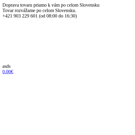
Doprava tovaru priamo k vám po celom Slovensku
Tovar rozvážame po celom Slovensku.
+421 903 229 601 (od 08:00 do 16:30)
asds
0.00€