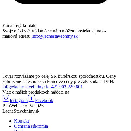
E-mailový kontakt
Svoje otázky či reklamácie nám môžete posielať aj na e-
mailovú adresu.
info@lacnestavebniny.sk
Tovar rozvážame po celej SR kuriérskou spoločnosťou. Ceny
zobrazené na eshope sú koncové ceny pre zákazníka s DPH.
info@lacnestavebniny.sk
+421 903 229 601
Viac o našich produktoch nájdete na
Instagram
Facebook
BauWeb s.r.o. © 2026
LacneStavebniny.sk
Kontakt
Ochrana súkromia