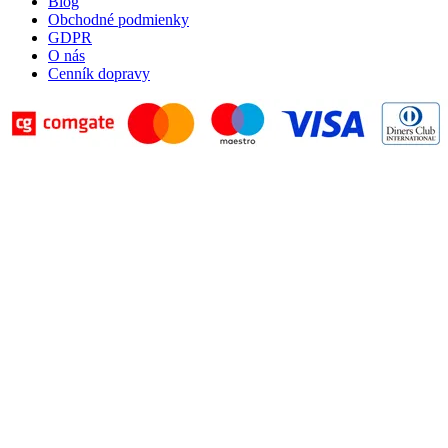
Blog
Obchodné podmienky
GDPR
O nás
Cenník dopravy