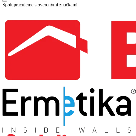
Spolupracujeme s overenými značkami