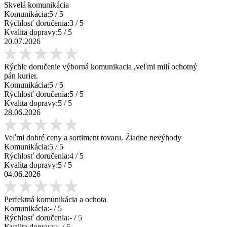
Skvelá komunikácia
Komunikácia:
5
/ 5
Rýchlosť doručenia:
3
/ 5
Kvalita dopravy:
5
/ 5
20.07.2026
Rýchle doručenie výborná komunikacia ,veľmi milí ochotný
pán kurier.
Komunikácia:
5
/ 5
Rýchlosť doručenia:
5
/ 5
Kvalita dopravy:
5
/ 5
28.06.2026
Veľmi dobré ceny a sortiment tovaru. Žiadne nevýhody
Komunikácia:
5
/ 5
Rýchlosť doručenia:
4
/ 5
Kvalita dopravy:
5
/ 5
04.06.2026
Perfektná komunikácia a ochota
Komunikácia:
-
/ 5
Rýchlosť doručenia:
-
/ 5
Kvalita dopravy:
-
/ 5