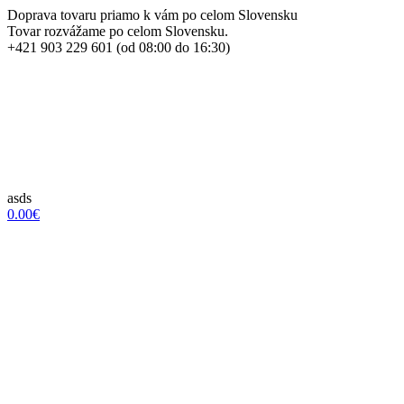
Doprava tovaru priamo k vám po celom Slovensku
Tovar rozvážame po celom Slovensku.
+421 903 229 601 (od 08:00 do 16:30)
asds
0.00€