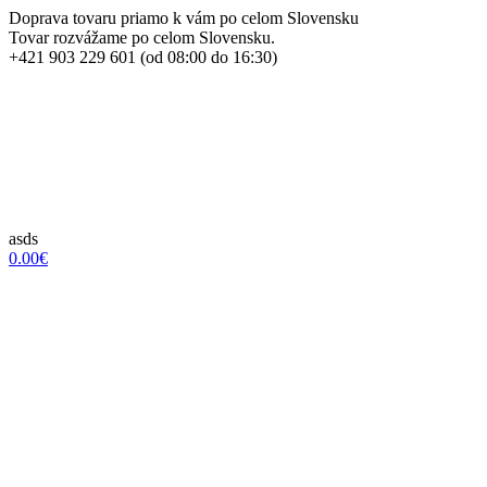
Doprava tovaru priamo k vám po celom Slovensku
Tovar rozvážame po celom Slovensku.
+421 903 229 601 (od 08:00 do 16:30)
asds
0.00€