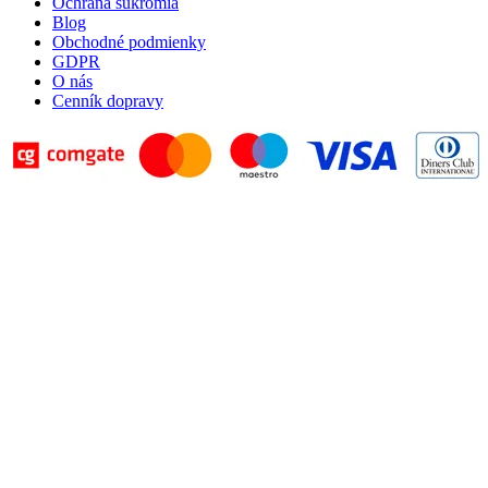
Ochrana súkromia
Blog
Obchodné podmienky
GDPR
O nás
Cenník dopravy