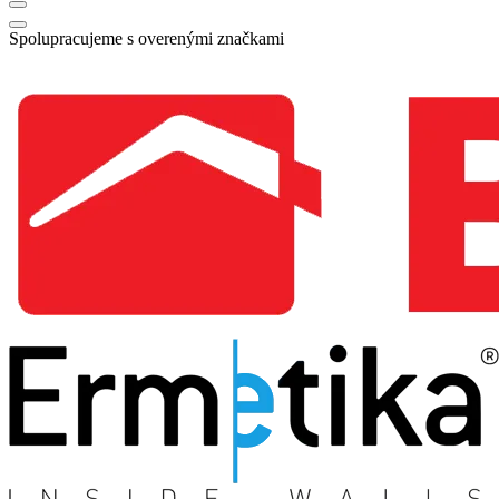
Spolupracujeme s overenými značkami