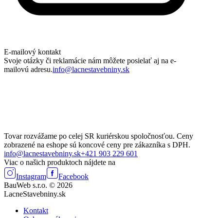
E-mailový kontakt
Svoje otázky či reklamácie nám môžete posielať aj na e-
mailovú adresu.
info@lacnestavebniny.sk
Tovar rozvážame po celej SR kuriérskou spoločnosťou. Ceny
zobrazené na eshope sú koncové ceny pre zákazníka s DPH.
info@lacnestavebniny.sk
+421 903 229 601
Viac o našich produktoch nájdete na
Instagram
Facebook
BauWeb s.r.o. © 2026
LacneStavebniny.sk
Kontakt