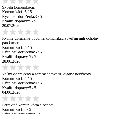
Skvelá komunikácia
Komunikácia:
5
/ 5
Rýchlosť doručenia:
3
/ 5
Kvalita dopravy:
5
/ 5
20.07.2026
Rýchle doručenie výborná komunikacia ,veľmi milí ochotný
pán kurier.
Komunikácia:
5
/ 5
Rýchlosť doručenia:
5
/ 5
Kvalita dopravy:
5
/ 5
28.06.2026
Veľmi dobré ceny a sortiment tovaru. Žiadne nevýhody
Komunikácia:
5
/ 5
Rýchlosť doručenia:
4
/ 5
Kvalita dopravy:
5
/ 5
04.06.2026
Perfektná komunikácia a ochota
Komunikácia:
-
/ 5