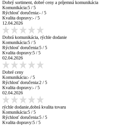
Dobrý sortiment, dobré ceny a príjemná komunikácia
Komunikácia:
5
/ 5
Rýchlosť doručenia:
-
/ 5
Kvalita dopravy:
-
/ 5
12.04.2026
Dobrá komunikácia, rýchle dodanie
Komunikácia:
5
/ 5
Rýchlosť doručenia:
5
/ 5
Kvalita dopravy:
5
/ 5
02.04.2026
Dobré ceny
Komunikácia:
-
/ 5
Rýchlosť doručenia:
2
/ 5
Kvalita dopravy:
-
/ 5
02.04.2026
rýchle dodanie,dobrá kvalita tovaru
Komunikácia:
5
/ 5
Rýchlosť doručenia:
5
/ 5
Kvalita dopravy:
5
/ 5