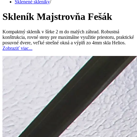
Sklenené skleníky
/
Skleník Majstrovňa Fešák
Kompaktný skleník v šírke 2 m do malých záhrad. Robustná
konštrukcia, rovné steny pre maximálne využitie priestoru, praktické
posuvné dvere, veľké strešné okná a výplň zo 4mm skla Helios.
Zobraziť viac...