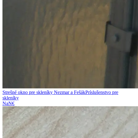
Strešné okno pre skleníky Nezmar a Fešák
Príslušenstvo pre
skleníky
NaN€