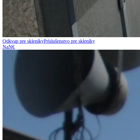
Odkvap pre skleníky
Príslušenstvo pre skleníky
NaN€