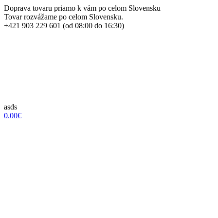
Doprava tovaru priamo k vám po celom Slovensku
Tovar rozvážame po celom Slovensku.
+421 903 229 601 (od 08:00 do 16:30)
asds
0.00€