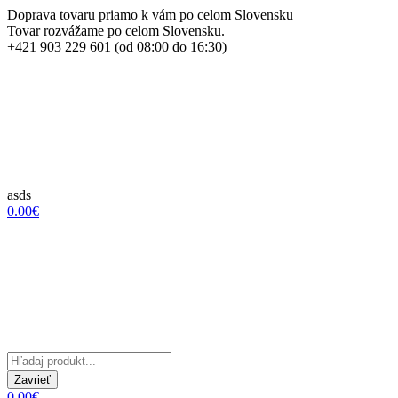
Doprava tovaru priamo k vám po celom Slovensku
Tovar rozvážame po celom Slovensku.
+421 903 229 601 (od 08:00 do 16:30)
asds
0.00€
Zavrieť
0.00€