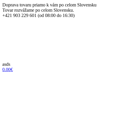
Doprava tovaru priamo k vám po celom Slovensku
Tovar rozvážame po celom Slovensku.
+421 903 229 601 (od 08:00 do 16:30)
asds
0.00€