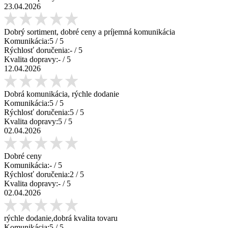
23.04.2026
Dobrý sortiment, dobré ceny a príjemná komunikácia
Komunikácia:
5
/ 5
Rýchlosť doručenia:
-
/ 5
Kvalita dopravy:
-
/ 5
12.04.2026
Dobrá komunikácia, rýchle dodanie
Komunikácia:
5
/ 5
Rýchlosť doručenia:
5
/ 5
Kvalita dopravy:
5
/ 5
02.04.2026
Dobré ceny
Komunikácia:
-
/ 5
Rýchlosť doručenia:
2
/ 5
Kvalita dopravy:
-
/ 5
02.04.2026
rýchle dodanie,dobrá kvalita tovaru
Komunikácia:
5
/ 5