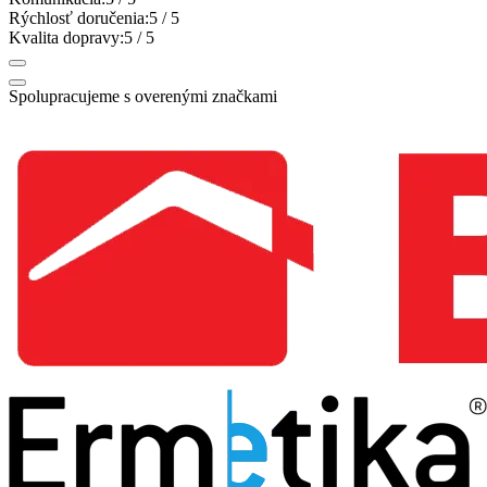
Rýchlosť doručenia:
5
/ 5
Kvalita dopravy:
5
/ 5
Spolupracujeme s overenými značkami