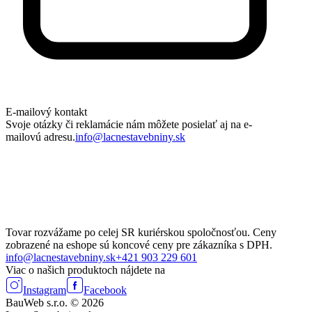
E-mailový kontakt
Svoje otázky či reklamácie nám môžete posielať aj na e-
mailovú adresu.
info@lacnestavebniny.sk
Tovar rozvážame po celej SR kuriérskou spoločnosťou. Ceny
zobrazené na eshope sú koncové ceny pre zákazníka s DPH.
info@lacnestavebniny.sk
+421 903 229 601
Viac o našich produktoch nájdete na
Instagram
Facebook
BauWeb s.r.o. © 2026