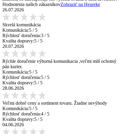
Hodnotenia našich zákazníkov
Zobraziť na Heureke
26.07.2026
Skvelá komunikácia
Komunikácia:
5
/ 5
Rýchlosť doručenia:
3
/ 5
Kvalita dopravy:
5
/ 5
20.07.2026
Rýchle doručenie výborná komunikacia ,veľmi milí ochotný
pán kurier.
Komunikácia:
5
/ 5
Rýchlosť doručenia:
5
/ 5
Kvalita dopravy:
5
/ 5
28.06.2026
Veľmi dobré ceny a sortiment tovaru. Žiadne nevýhody
Komunikácia:
5
/ 5
Rýchlosť doručenia:
4
/ 5
Kvalita dopravy:
5
/ 5
04.06.2026