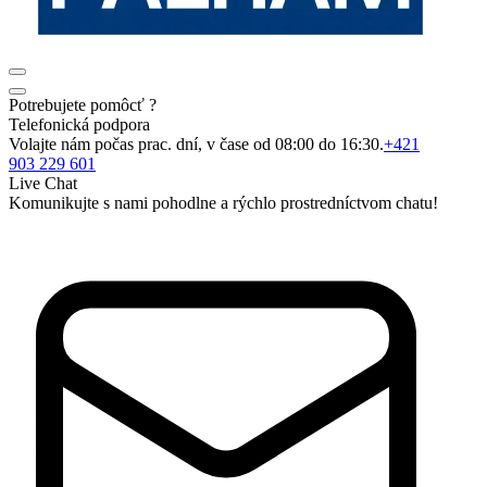
Potrebujete pomôcť ?
Telefonická podpora
Volajte nám počas prac. dní, v čase od 08:00 do 16:30.
+421
903 229 601
Live Chat
Komunikujte s nami pohodlne a rýchlo prostredníctvom chatu!