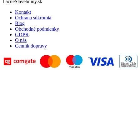
LacneStavebniny.sk
Kontakt
Ochrana súkromia
Blog
Obchodné podmienky
GDPR
O nás
Cenník dopravy