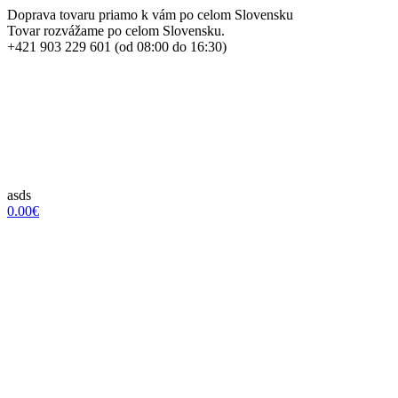
Doprava tovaru priamo k vám po celom Slovensku
Tovar rozvážame po celom Slovensku.
+421 903 229 601 (od 08:00 do 16:30)
asds
0.00€