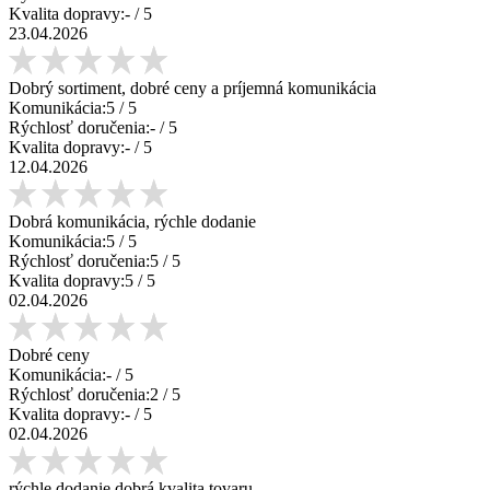
Kvalita dopravy:
-
/ 5
23.04.2026
Dobrý sortiment, dobré ceny a príjemná komunikácia
Komunikácia:
5
/ 5
Rýchlosť doručenia:
-
/ 5
Kvalita dopravy:
-
/ 5
12.04.2026
Dobrá komunikácia, rýchle dodanie
Komunikácia:
5
/ 5
Rýchlosť doručenia:
5
/ 5
Kvalita dopravy:
5
/ 5
02.04.2026
Dobré ceny
Komunikácia:
-
/ 5
Rýchlosť doručenia:
2
/ 5
Kvalita dopravy:
-
/ 5
02.04.2026
rýchle dodanie,dobrá kvalita tovaru