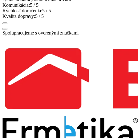
Komunikácia:
5
/ 5
Rýchlosť doručenia:
5
/ 5
Kvalita dopravy:
5
/ 5
Spolupracujeme s overenými značkami