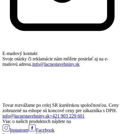
E-mailový kontakt
Svoje otázky či reklamácie nám môžete posielať aj na e-
mailovú adresu.
info@lacnestavebniny.sk
Tovar rozvážame po celej SR kuriérskou spoločnosťou. Ceny
zobrazené na eshope sú koncové ceny pre zákazníka s DPH.
info@lacnestavebniny.sk
+421 903 229 601
Viac o našich produktoch nájdete na
Instagram
Facebook