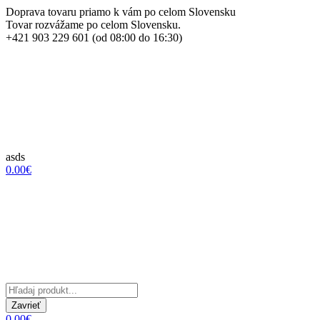
Doprava tovaru priamo k vám po celom Slovensku
Tovar rozvážame po celom Slovensku.
+421 903 229 601 (od 08:00 do 16:30)
asds
0.00€
Zavrieť
0.00€