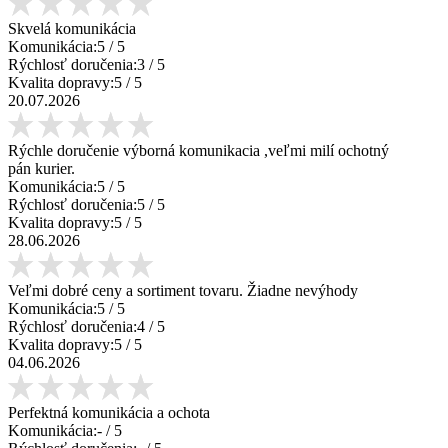
Skvelá komunikácia
Komunikácia:
5
/ 5
Rýchlosť doručenia:
3
/ 5
Kvalita dopravy:
5
/ 5
20.07.2026
Rýchle doručenie výborná komunikacia ,veľmi milí ochotný
pán kurier.
Komunikácia:
5
/ 5
Rýchlosť doručenia:
5
/ 5
Kvalita dopravy:
5
/ 5
28.06.2026
Veľmi dobré ceny a sortiment tovaru. Žiadne nevýhody
Komunikácia:
5
/ 5
Rýchlosť doručenia:
4
/ 5
Kvalita dopravy:
5
/ 5
04.06.2026
Perfektná komunikácia a ochota
Komunikácia:
-
/ 5