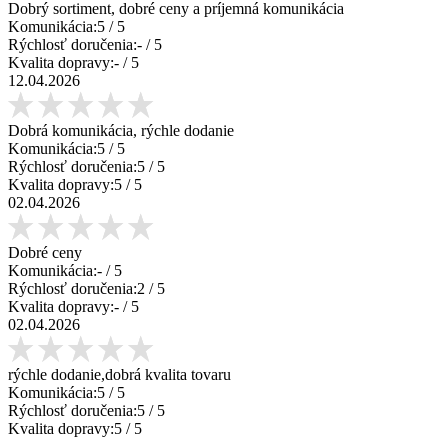
Dobrý sortiment, dobré ceny a príjemná komunikácia
Komunikácia:
5
/ 5
Rýchlosť doručenia:
-
/ 5
Kvalita dopravy:
-
/ 5
12.04.2026
Dobrá komunikácia, rýchle dodanie
Komunikácia:
5
/ 5
Rýchlosť doručenia:
5
/ 5
Kvalita dopravy:
5
/ 5
02.04.2026
Dobré ceny
Komunikácia:
-
/ 5
Rýchlosť doručenia:
2
/ 5
Kvalita dopravy:
-
/ 5
02.04.2026
rýchle dodanie,dobrá kvalita tovaru
Komunikácia:
5
/ 5
Rýchlosť doručenia:
5
/ 5
Kvalita dopravy:
5
/ 5