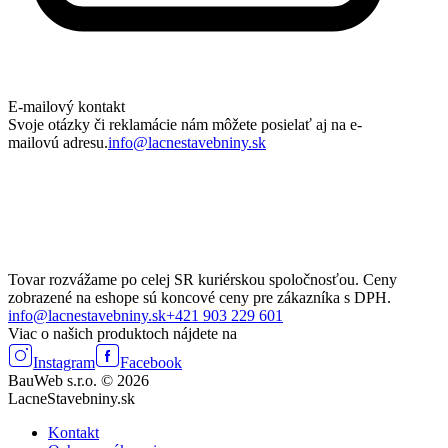
E-mailový kontakt
Svoje otázky či reklamácie nám môžete posielať aj na e-
mailovú adresu.
info@lacnestavebniny.sk
Tovar rozvážame po celej SR kuriérskou spoločnosťou. Ceny
zobrazené na eshope sú koncové ceny pre zákazníka s DPH.
info@lacnestavebniny.sk
+421 903 229 601
Viac o našich produktoch nájdete na
Instagram
Facebook
BauWeb s.r.o. © 2026
LacneStavebniny.sk
Kontakt