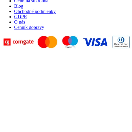
Ochrana súkromia
Blog
Obchodné podmienky
GDPR
O nás
Cenník dopravy