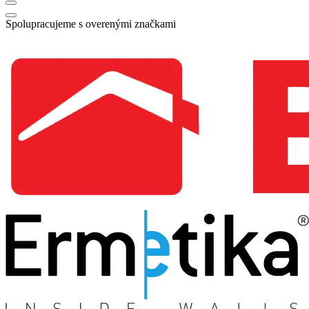
Spolupracujeme s overenými značkami