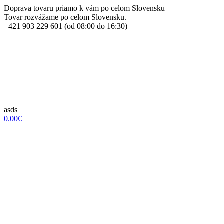
Doprava tovaru priamo k vám po celom Slovensku
Tovar rozvážame po celom Slovensku.
+421 903 229 601 (od 08:00 do 16:30)
asds
0.00€