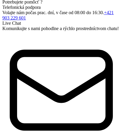
Potrebujete pomôcť ?
Telefonická podpora
Volajte nám počas prac. dní, v čase od 08:00 do 16:30.
+421
903 229 601
Live Chat
Komunikujte s nami pohodlne a rýchlo prostredníctvom chatu!