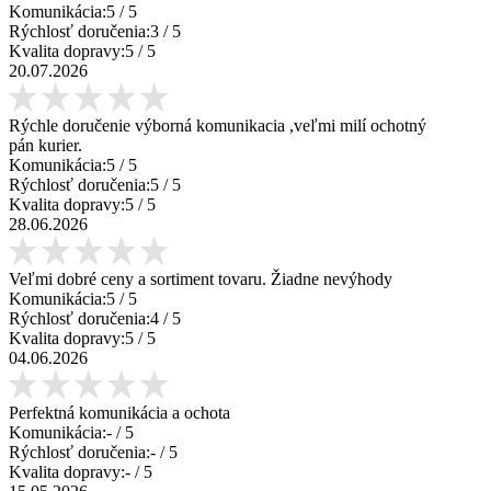
Komunikácia:
5
/ 5
Rýchlosť doručenia:
3
/ 5
Kvalita dopravy:
5
/ 5
20.07.2026
Rýchle doručenie výborná komunikacia ,veľmi milí ochotný
pán kurier.
Komunikácia:
5
/ 5
Rýchlosť doručenia:
5
/ 5
Kvalita dopravy:
5
/ 5
28.06.2026
Veľmi dobré ceny a sortiment tovaru. Žiadne nevýhody
Komunikácia:
5
/ 5
Rýchlosť doručenia:
4
/ 5
Kvalita dopravy:
5
/ 5
04.06.2026
Perfektná komunikácia a ochota
Komunikácia:
-
/ 5
Rýchlosť doručenia:
-
/ 5
Kvalita dopravy:
-
/ 5