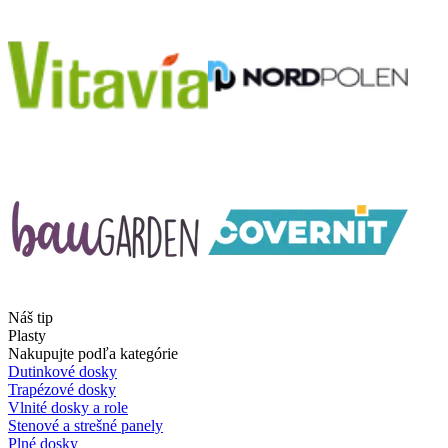
Náš tip
Plasty
Nakupujte podľa kategórie
Dutinkové dosky
Trapézové dosky
Vlnité dosky a role
Stenové a strešné panely
Plné dosky