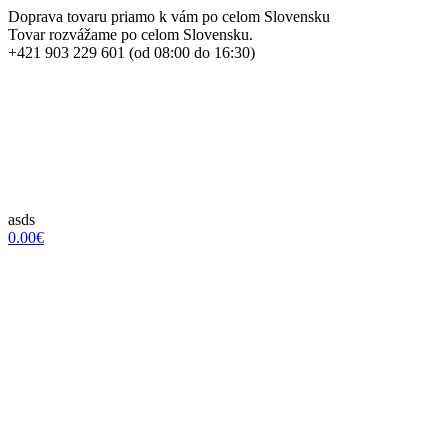
Doprava tovaru priamo k vám po celom Slovensku
Tovar rozvážame po celom Slovensku.
+421 903 229 601 (od 08:00 do 16:30)
asds
0.00€