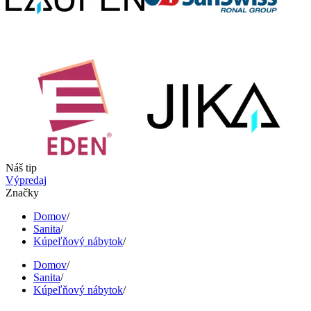
Náš tip
Výpredaj
Značky
Domov
/
Sanita
/
Kúpeľňový nábytok
/
Domov
/
Sanita
/
Kúpeľňový nábytok
/