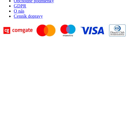
Obchodné podmienky
GDPR
O nás
Cenník dopravy