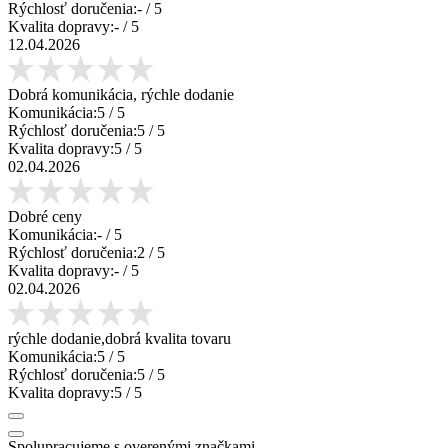
Rýchlosť doručenia:
-
/ 5
Kvalita dopravy:
-
/ 5
12.04.2026
Dobrá komunikácia, rýchle dodanie
Komunikácia:
5
/ 5
Rýchlosť doručenia:
5
/ 5
Kvalita dopravy:
5
/ 5
02.04.2026
Dobré ceny
Komunikácia:
-
/ 5
Rýchlosť doručenia:
2
/ 5
Kvalita dopravy:
-
/ 5
02.04.2026
rýchle dodanie,dobrá kvalita tovaru
Komunikácia:
5
/ 5
Rýchlosť doručenia:
5
/ 5
Kvalita dopravy:
5
/ 5
Spolupracujeme s overenými značkami