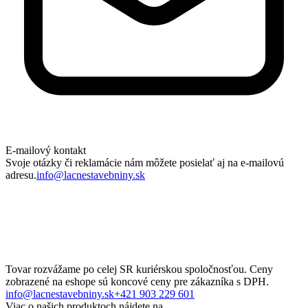
E-mailový kontakt
Svoje otázky či reklamácie nám môžete posielať aj na e-mailovú
adresu.
info@lacnestavebniny.sk
Tovar rozvážame po celej SR kuriérskou spoločnosťou. Ceny
zobrazené na eshope sú koncové ceny pre zákazníka s DPH.
info@lacnestavebniny.sk
+421 903 229 601
Viac o našich produktoch nájdete na