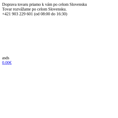
Doprava tovaru priamo k vám po celom Slovensku
Tovar rozvážame po celom Slovensku.
+421 903 229 601 (od 08:00 do 16:30)
asds
0.00€