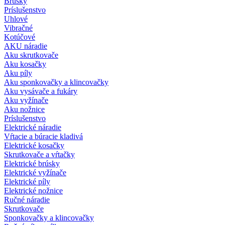
Brúsky
Príslušenstvo
Uhlové
Vibračné
Kotúčové
AKU náradie
Aku skrutkovače
Aku kosačky
Aku píly
Aku sponkovačky a klincovačky
Aku vysávače a fukáry
Aku vyžínače
Aku nožnice
Príslušenstvo
Elektrické náradie
Vŕtacie a búracie kladivá
Elektrické kosačky
Skrutkovače a vŕtačky
Elektrické brúsky
Elektrické vyžínače
Elektrické píly
Elektrické nožnice
Ručné náradie
Skrutkovače
Sponkovačky a klincovačky