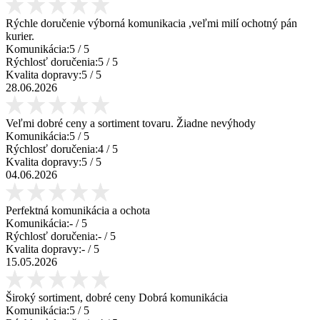
Rýchle doručenie výborná komunikacia ,veľmi milí ochotný pán
kurier.
Komunikácia:
5
/ 5
Rýchlosť doručenia:
5
/ 5
Kvalita dopravy:
5
/ 5
28.06.2026
Veľmi dobré ceny a sortiment tovaru. Žiadne nevýhody
Komunikácia:
5
/ 5
Rýchlosť doručenia:
4
/ 5
Kvalita dopravy:
5
/ 5
04.06.2026
Perfektná komunikácia a ochota
Komunikácia:
-
/ 5
Rýchlosť doručenia:
-
/ 5
Kvalita dopravy:
-
/ 5
15.05.2026
Široký sortiment, dobré ceny Dobrá komunikácia
Komunikácia:
5
/ 5