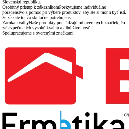
Slovenskú republiku.
Osobitný prístup k zákazníkom
Poskytujeme individuálne
poradenstvo a pomoc pri výbere produktov, aby ste si mohli byť istí,
že získate to, čo skutočne potrebujete.
Záruka kvality
Naše produkty pochádzajú od overených značiek, čo
zabezpečuje ich vysokú kvalitu a dlhú životnosť.
Spolupracujeme s overenými značkami