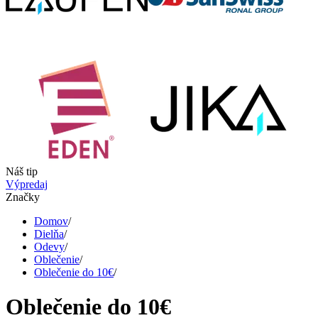
Náš tip
Výpredaj
Značky
Domov
/
Dielňa
/
Odevy
/
Oblečenie
/
Oblečenie do 10€
/
Oblečenie do 10€