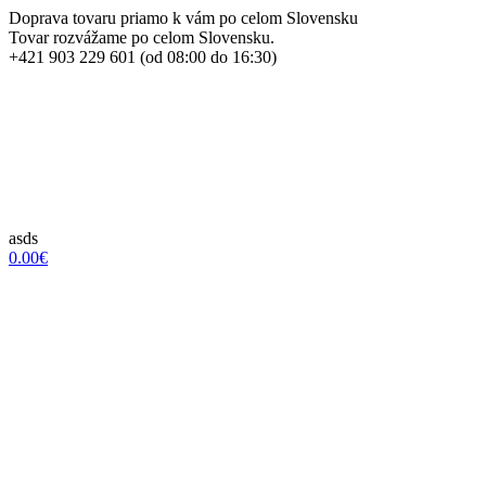
Doprava tovaru priamo k vám po celom Slovensku
Tovar rozvážame po celom Slovensku.
+421 903 229 601 (od 08:00 do 16:30)
asds
0.00€