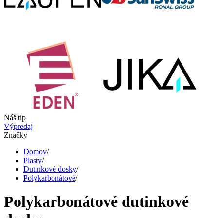
Náš tip
Výpredaj
Značky
Domov
/
Plasty
/
Dutinkové dosky
/
Polykarbonátové
/
Polykarbonátové dutinkové