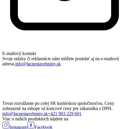
E-mailový kontakt
Svoje otázky či reklamácie nám môžete posielať aj na e-mailovú
adresu.
info@lacnestavebniny.sk
Tovar rozvážame po celej SR kuriérskou spoločnosťou. Ceny
zobrazené na eshope sú koncové ceny pre zákazníka s DPH.
info@lacnestavebniny.sk
+421 903 229 601
Viac o našich produktoch nájdete na
Instagram
Facebook