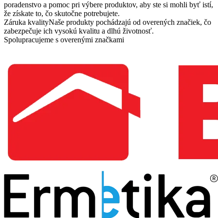
poradenstvo a pomoc pri výbere produktov, aby ste si mohli byť istí,
že získate to, čo skutočne potrebujete.
Záruka kvality
Naše produkty pochádzajú od overených značiek, čo
zabezpečuje ich vysokú kvalitu a dlhú životnosť.
Spolupracujeme s overenými značkami