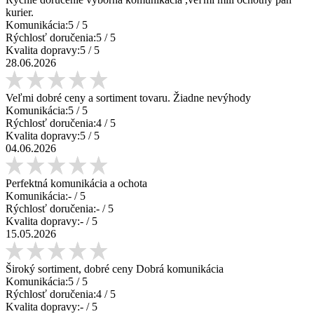
kurier.
Komunikácia:
5
/ 5
Rýchlosť doručenia:
5
/ 5
Kvalita dopravy:
5
/ 5
28.06.2026
Veľmi dobré ceny a sortiment tovaru. Žiadne nevýhody
Komunikácia:
5
/ 5
Rýchlosť doručenia:
4
/ 5
Kvalita dopravy:
5
/ 5
04.06.2026
Perfektná komunikácia a ochota
Komunikácia:
-
/ 5
Rýchlosť doručenia:
-
/ 5
Kvalita dopravy:
-
/ 5
15.05.2026
Široký sortiment, dobré ceny Dobrá komunikácia
Komunikácia:
5
/ 5
Rýchlosť doručenia:
4
/ 5
Kvalita dopravy:
-
/ 5