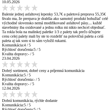
10.05.2026
Balenie jednej asfaltovej lepenky 53,7€ a paletová preprava 55,35€
štvalo ma, že prerpava je drahšia ako samotný produkt bohužiaľ celé
východné slovensko nemá modifikované asfaltové pásy.... každé
stavebniny iba oxidované a jednu rolku mi nikto nechcel objednať.
Ta rokla bola na malinkej paletke 1/3 z palety tak prečo účtujete
cenu celej palety mali by ste to rozdeliť na polovičná paleta a celá
paleta aj tak som si to sám vyložil rukami.
Komunikácia:
4
/ 5
Rýchlosť doručenia:
5
/ 5
Kvalita dopravy:
-
/ 5
23.04.2026
Dobrý sortiment, dobré ceny a príjemná komunikácia
Komunikácia:
5
/ 5
Rýchlosť doručenia:
-
/ 5
Kvalita dopravy:
-
/ 5
12.04.2026
Dobrá komunikácia, rýchle dodanie
Komunikácia:
5
/ 5
Rýchlosť doručenia:
5
/ 5