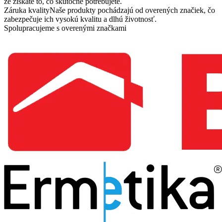
že získate to, čo skutočne potrebujete.
Záruka kvality
Naše produkty pochádzajú od overených značiek, čo
zabezpečuje ich vysokú kvalitu a dlhú životnosť.
Spolupracujeme s overenými značkami