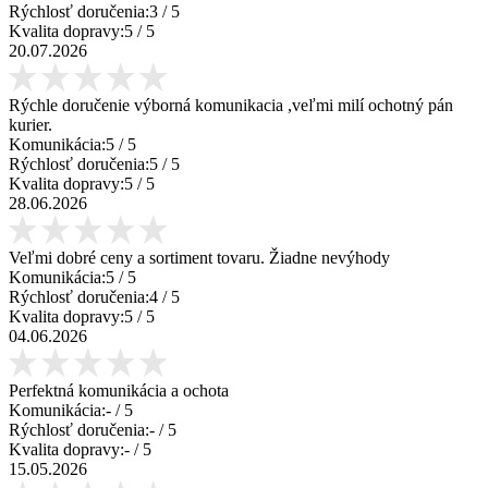
Rýchlosť doručenia:
3
/ 5
Kvalita dopravy:
5
/ 5
20.07.2026
Rýchle doručenie výborná komunikacia ,veľmi milí ochotný pán
kurier.
Komunikácia:
5
/ 5
Rýchlosť doručenia:
5
/ 5
Kvalita dopravy:
5
/ 5
28.06.2026
Veľmi dobré ceny a sortiment tovaru. Žiadne nevýhody
Komunikácia:
5
/ 5
Rýchlosť doručenia:
4
/ 5
Kvalita dopravy:
5
/ 5
04.06.2026
Perfektná komunikácia a ochota
Komunikácia:
-
/ 5
Rýchlosť doručenia:
-
/ 5
Kvalita dopravy:
-
/ 5
15.05.2026