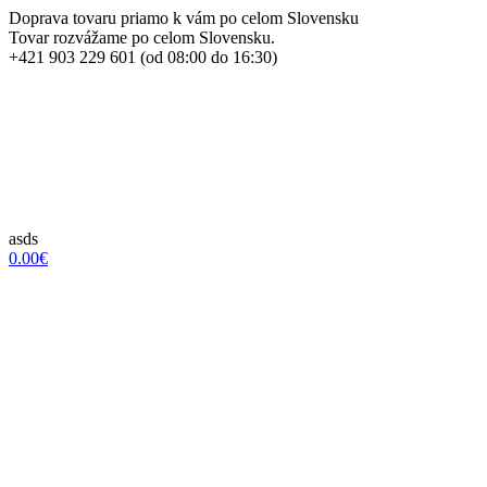
Doprava tovaru priamo k vám po celom Slovensku
Tovar rozvážame po celom Slovensku.
+421 903 229 601 (od 08:00 do 16:30)
asds
0.00€