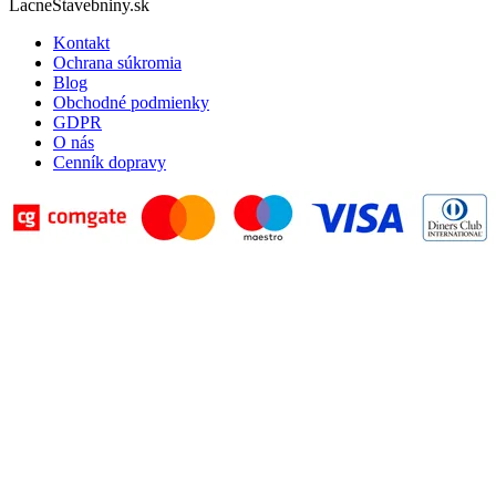
LacneStavebniny.sk
Kontakt
Ochrana súkromia
Blog
Obchodné podmienky
GDPR
O nás
Cenník dopravy