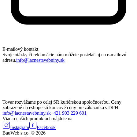
E-mailový kontakt
Svoje otázky či reklamácie nám môžete posielať aj na e-mailovú
adresu.
info@lacnestavebniny.sk
Tovar rozvážame po celej SR kuriérskou spoločnosťou. Ceny
zobrazené na eshope sú koncové ceny pre zákazníka s DPH.
info@lacnestavebniny.sk
+421 903 229 601
Viac o našich produktoch nájdete na
Instagram
Facebook
BauWeb s.r.o. © 2026