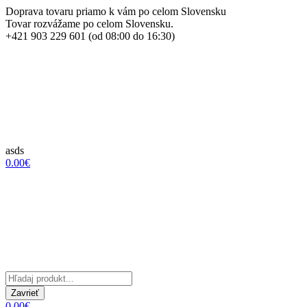
Doprava tovaru priamo k vám po celom Slovensku
Tovar rozvážame po celom Slovensku.
+421 903 229 601 (od 08:00 do 16:30)
asds
0.00€
Zavrieť
0.00€