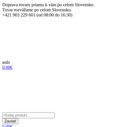
Doprava tovaru priamo k vám po celom Slovensku
Tovar rozvážame po celom Slovensku.
+421 903 229 601 (od 08:00 do 16:30)
asds
0.00€
Zavrieť
0.00€