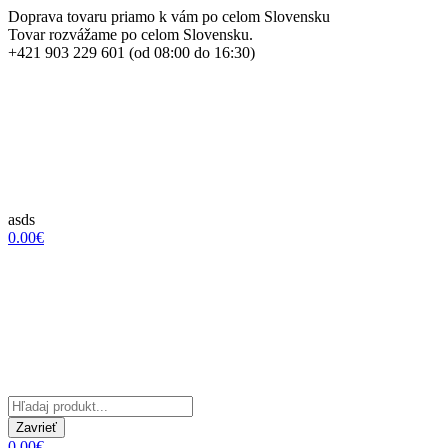
Doprava tovaru priamo k vám po celom Slovensku
Tovar rozvážame po celom Slovensku.
+421 903 229 601 (od 08:00 do 16:30)
asds
0.00€
Zavrieť
0.00€