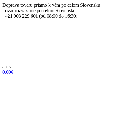
Doprava tovaru priamo k vám po celom Slovensku
Tovar rozvážame po celom Slovensku.
+421 903 229 601 (od 08:00 do 16:30)
asds
0.00€