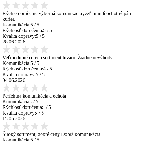
Rýchle doručenie výborná komunikacia ,veľmi milí ochotný pán
kurier.
Komunikácia:
5
/ 5
Rýchlosť doručenia:
5
/ 5
Kvalita dopravy:
5
/ 5
28.06.2026
Veľmi dobré ceny a sortiment tovaru. Žiadne nevýhody
Komunikácia:
5
/ 5
Rýchlosť doručenia:
4
/ 5
Kvalita dopravy:
5
/ 5
04.06.2026
Perfektná komunikácia a ochota
Komunikácia:
-
/ 5
Rýchlosť doručenia:
-
/ 5
Kvalita dopravy:
-
/ 5
15.05.2026
Široký sortiment, dobré ceny Dobrá komunikácia
Komunikácia:
5
/ 5