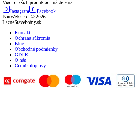
Viac o našich produktoch nájdete na
Instagram
Facebook
BauWeb s.r.o. © 2026
LacneStavebniny.sk
Kontakt
Ochrana súkromia
Blog
Obchodné podmienky
GDPR
O nás
Cenník dopravy