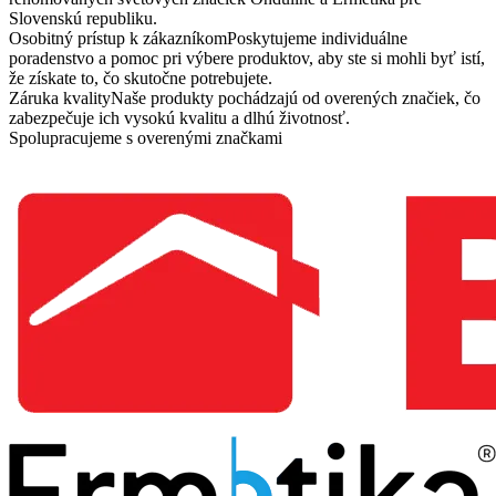
Slovenskú republiku.
Osobitný prístup k zákazníkom
Poskytujeme individuálne
poradenstvo a pomoc pri výbere produktov, aby ste si mohli byť istí,
že získate to, čo skutočne potrebujete.
Záruka kvality
Naše produkty pochádzajú od overených značiek, čo
zabezpečuje ich vysokú kvalitu a dlhú životnosť.
Spolupracujeme s overenými značkami