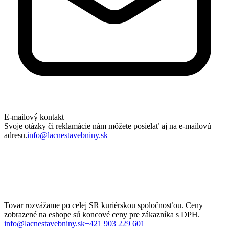
E-mailový kontakt
Svoje otázky či reklamácie nám môžete posielať aj na e-mailovú
adresu.
info@lacnestavebniny.sk
Tovar rozvážame po celej SR kuriérskou spoločnosťou. Ceny
zobrazené na eshope sú koncové ceny pre zákazníka s DPH.
info@lacnestavebniny.sk
+421 903 229 601