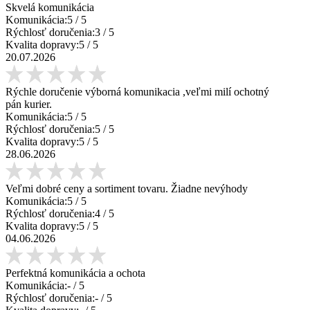
Skvelá komunikácia
Komunikácia:
5
/ 5
Rýchlosť doručenia:
3
/ 5
Kvalita dopravy:
5
/ 5
20.07.2026
Rýchle doručenie výborná komunikacia ,veľmi milí ochotný
pán kurier.
Komunikácia:
5
/ 5
Rýchlosť doručenia:
5
/ 5
Kvalita dopravy:
5
/ 5
28.06.2026
Veľmi dobré ceny a sortiment tovaru. Žiadne nevýhody
Komunikácia:
5
/ 5
Rýchlosť doručenia:
4
/ 5
Kvalita dopravy:
5
/ 5
04.06.2026
Perfektná komunikácia a ochota
Komunikácia:
-
/ 5
Rýchlosť doručenia:
-
/ 5