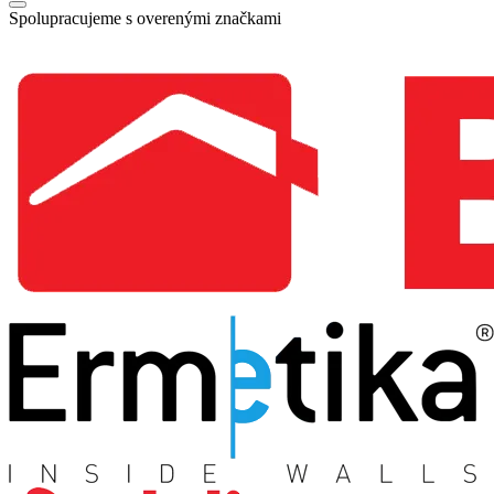
Spolupracujeme s overenými značkami