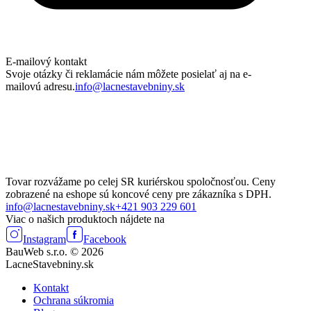
E-mailový kontakt
Svoje otázky či reklamácie nám môžete posielať aj na e-
mailovú adresu.
info@lacnestavebniny.sk
Tovar rozvážame po celej SR kuriérskou spoločnosťou. Ceny
zobrazené na eshope sú koncové ceny pre zákazníka s DPH.
info@lacnestavebniny.sk
+421 903 229 601
Viac o našich produktoch nájdete na
Instagram
Facebook
BauWeb s.r.o. © 2026
LacneStavebniny.sk
Kontakt
Ochrana súkromia