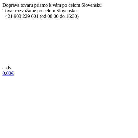
Doprava tovaru priamo k vám po celom Slovensku
Tovar rozvážame po celom Slovensku.
+421 903 229 601 (od 08:00 do 16:30)
asds
0.00€