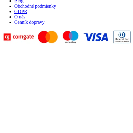
Blog
Obchodné podmienky
GDPR
O nás
Cenník dopravy