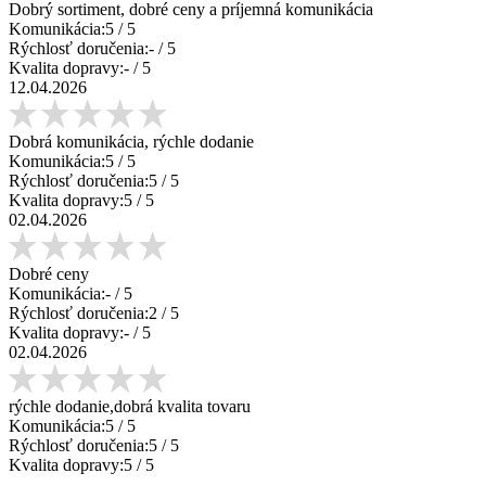
Dobrý sortiment, dobré ceny a príjemná komunikácia
Komunikácia:
5
/ 5
Rýchlosť doručenia:
-
/ 5
Kvalita dopravy:
-
/ 5
12.04.2026
Dobrá komunikácia, rýchle dodanie
Komunikácia:
5
/ 5
Rýchlosť doručenia:
5
/ 5
Kvalita dopravy:
5
/ 5
02.04.2026
Dobré ceny
Komunikácia:
-
/ 5
Rýchlosť doručenia:
2
/ 5
Kvalita dopravy:
-
/ 5
02.04.2026
rýchle dodanie,dobrá kvalita tovaru
Komunikácia:
5
/ 5
Rýchlosť doručenia:
5
/ 5
Kvalita dopravy:
5
/ 5