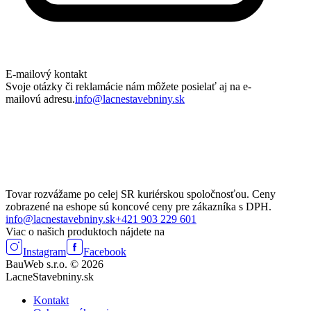
E-mailový kontakt
Svoje otázky či reklamácie nám môžete posielať aj na e-
mailovú adresu.
info@lacnestavebniny.sk
Tovar rozvážame po celej SR kuriérskou spoločnosťou. Ceny
zobrazené na eshope sú koncové ceny pre zákazníka s DPH.
info@lacnestavebniny.sk
+421 903 229 601
Viac o našich produktoch nájdete na
Instagram
Facebook
BauWeb s.r.o. © 2026
LacneStavebniny.sk
Kontakt