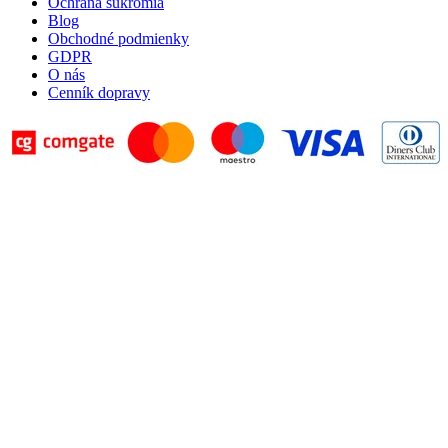
Ochrana súkromia
Blog
Obchodné podmienky
GDPR
O nás
Cenník dopravy