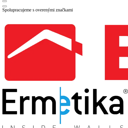
Spolupracujeme s overenými značkami