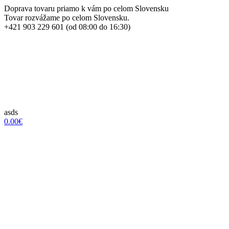
Doprava tovaru priamo k vám po celom Slovensku
Tovar rozvážame po celom Slovensku.
+421 903 229 601 (od 08:00 do 16:30)
asds
0.00€