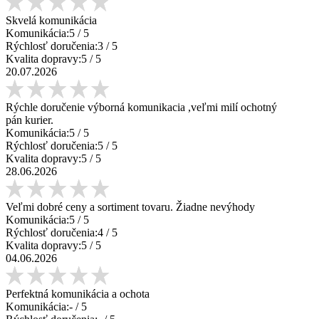
Skvelá komunikácia
Komunikácia:
5
/ 5
Rýchlosť doručenia:
3
/ 5
Kvalita dopravy:
5
/ 5
20.07.2026
Rýchle doručenie výborná komunikacia ,veľmi milí ochotný
pán kurier.
Komunikácia:
5
/ 5
Rýchlosť doručenia:
5
/ 5
Kvalita dopravy:
5
/ 5
28.06.2026
Veľmi dobré ceny a sortiment tovaru. Žiadne nevýhody
Komunikácia:
5
/ 5
Rýchlosť doručenia:
4
/ 5
Kvalita dopravy:
5
/ 5
04.06.2026
Perfektná komunikácia a ochota
Komunikácia:
-
/ 5