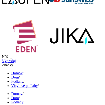
Náš tip
Výpredaj
Značky
Domov
/
Dom
/
Podlahy
/
Vinylové podlahy
/
Domov
/
Dom
/
Podlahy
/