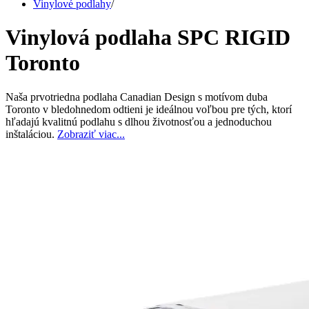
Vinylové podlahy
/
Vinylová podlaha SPC RIGID
Toronto
Naša prvotriedna podlaha Canadian Design s motívom duba
Toronto v bledohnedom odtieni je ideálnou voľbou pre tých, ktorí
hľadajú kvalitnú podlahu s dlhou životnosťou a jednoduchou
inštaláciou.
Zobraziť viac...