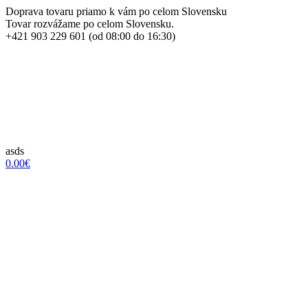
Doprava tovaru priamo k vám po celom Slovensku
Tovar rozvážame po celom Slovensku.
+421 903 229 601 (od 08:00 do 16:30)
asds
0.00€