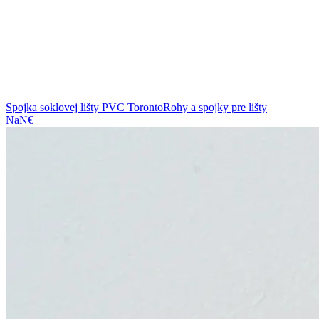
Spojka soklovej lišty PVC Toronto
Rohy a spojky pre lišty
NaN€