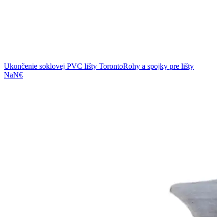
Ukončenie soklovej PVC lišty Toronto
Rohy a spojky pre lišty
NaN€