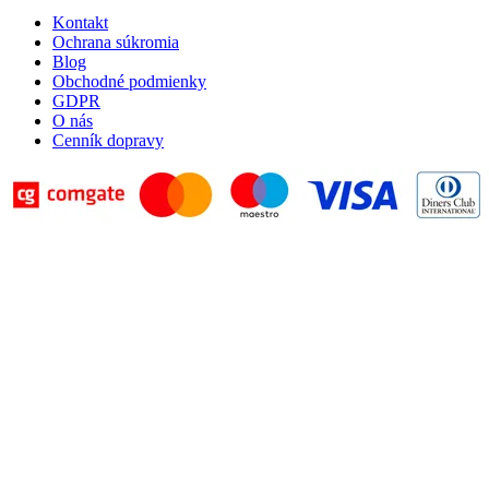
Kontakt
Ochrana súkromia
Blog
Obchodné podmienky
GDPR
O nás
Cenník dopravy