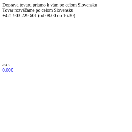
Doprava tovaru priamo k vám po celom Slovensku
Tovar rozvážame po celom Slovensku.
+421 903 229 601 (od 08:00 do 16:30)
asds
0.00€