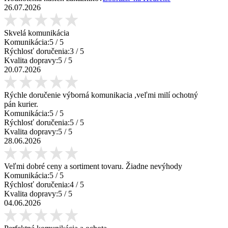
26.07.2026
Skvelá komunikácia
Komunikácia:
5
/ 5
Rýchlosť doručenia:
3
/ 5
Kvalita dopravy:
5
/ 5
20.07.2026
Rýchle doručenie výborná komunikacia ,veľmi milí ochotný
pán kurier.
Komunikácia:
5
/ 5
Rýchlosť doručenia:
5
/ 5
Kvalita dopravy:
5
/ 5
28.06.2026
Veľmi dobré ceny a sortiment tovaru. Žiadne nevýhody
Komunikácia:
5
/ 5
Rýchlosť doručenia:
4
/ 5
Kvalita dopravy:
5
/ 5
04.06.2026