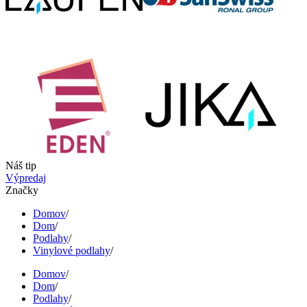
Náš tip
Výpredaj
Značky
Domov
/
Dom
/
Podlahy
/
Vinylové podlahy
/
Domov
/
Dom
/
Podlahy
/