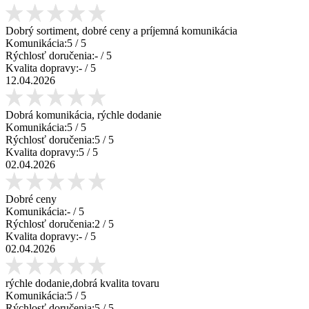
Dobrý sortiment, dobré ceny a príjemná komunikácia
Komunikácia:
5
/ 5
Rýchlosť doručenia:
-
/ 5
Kvalita dopravy:
-
/ 5
12.04.2026
Dobrá komunikácia, rýchle dodanie
Komunikácia:
5
/ 5
Rýchlosť doručenia:
5
/ 5
Kvalita dopravy:
5
/ 5
02.04.2026
Dobré ceny
Komunikácia:
-
/ 5
Rýchlosť doručenia:
2
/ 5
Kvalita dopravy:
-
/ 5
02.04.2026
rýchle dodanie,dobrá kvalita tovaru
Komunikácia:
5
/ 5
Rýchlosť doručenia:
5
/ 5