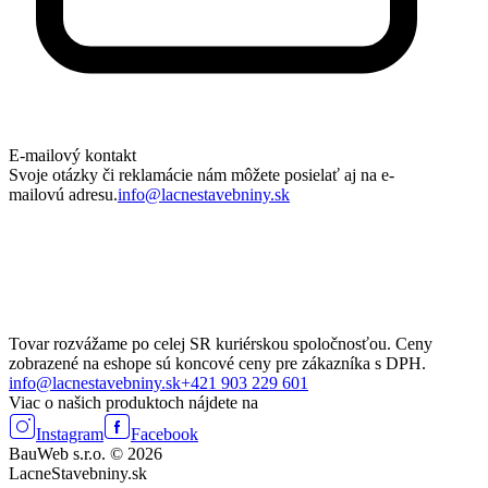
E-mailový kontakt
Svoje otázky či reklamácie nám môžete posielať aj na e-
mailovú adresu.
info@lacnestavebniny.sk
Tovar rozvážame po celej SR kuriérskou spoločnosťou. Ceny
zobrazené na eshope sú koncové ceny pre zákazníka s DPH.
info@lacnestavebniny.sk
+421 903 229 601
Viac o našich produktoch nájdete na
Instagram
Facebook
BauWeb s.r.o. © 2026
LacneStavebniny.sk