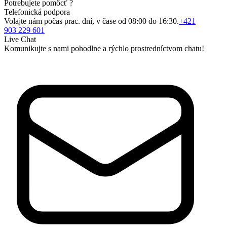
Potrebujete pomôcť ?
Telefonická podpora
Volajte nám počas prac. dní, v čase od 08:00 do 16:30.
+421
903 229 601
Live Chat
Komunikujte s nami pohodlne a rýchlo prostredníctvom chatu!