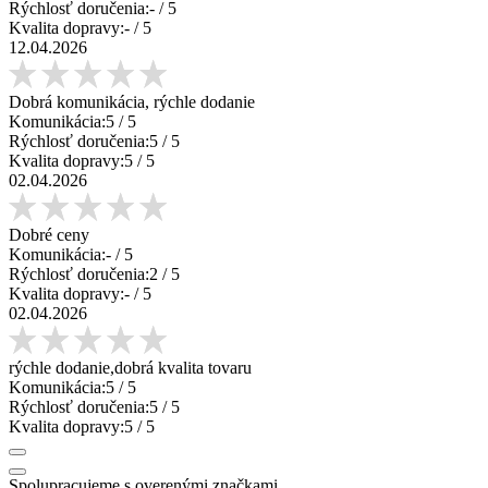
Rýchlosť doručenia:
-
/ 5
Kvalita dopravy:
-
/ 5
12.04.2026
Dobrá komunikácia, rýchle dodanie
Komunikácia:
5
/ 5
Rýchlosť doručenia:
5
/ 5
Kvalita dopravy:
5
/ 5
02.04.2026
Dobré ceny
Komunikácia:
-
/ 5
Rýchlosť doručenia:
2
/ 5
Kvalita dopravy:
-
/ 5
02.04.2026
rýchle dodanie,dobrá kvalita tovaru
Komunikácia:
5
/ 5
Rýchlosť doručenia:
5
/ 5
Kvalita dopravy:
5
/ 5
Spolupracujeme s overenými značkami