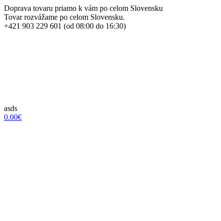
Doprava tovaru priamo k vám po celom Slovensku
Tovar rozvážame po celom Slovensku.
+421 903 229 601 (od 08:00 do 16:30)
asds
0.00€