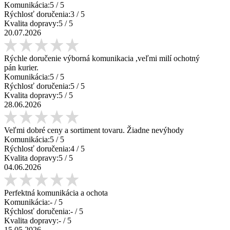
Komunikácia:
5
/ 5
Rýchlosť doručenia:
3
/ 5
Kvalita dopravy:
5
/ 5
20.07.2026
Rýchle doručenie výborná komunikacia ,veľmi milí ochotný
pán kurier.
Komunikácia:
5
/ 5
Rýchlosť doručenia:
5
/ 5
Kvalita dopravy:
5
/ 5
28.06.2026
Veľmi dobré ceny a sortiment tovaru. Žiadne nevýhody
Komunikácia:
5
/ 5
Rýchlosť doručenia:
4
/ 5
Kvalita dopravy:
5
/ 5
04.06.2026
Perfektná komunikácia a ochota
Komunikácia:
-
/ 5
Rýchlosť doručenia:
-
/ 5
Kvalita dopravy:
-
/ 5
15.05.2026