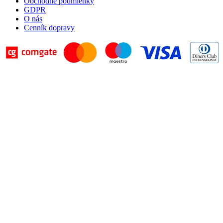
Obchodné podmienky
GDPR
O nás
Cenník dopravy